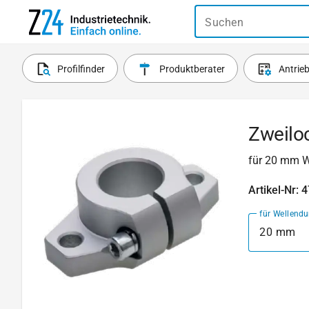
Suchen
Profilfinder
Produktberater
Antrie
Zweilo
für 20 mm W
Artikel-Nr: 
für Wellend
20 mm