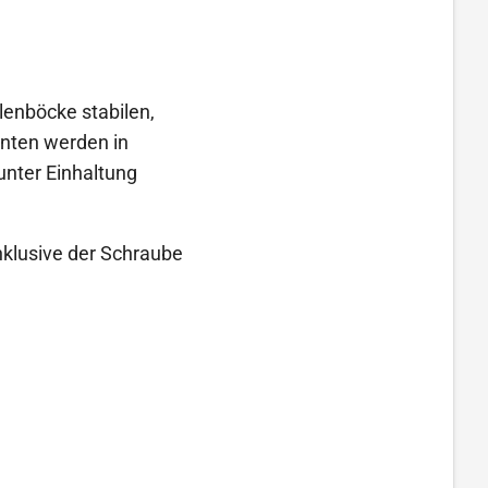
lenböcke stabilen,
enten werden in
nter Einhaltung
nklusive der Schraube