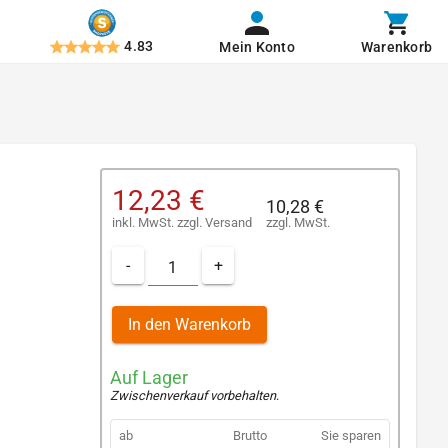
4.83
Mein Konto
Warenkorb
12,23 €
10,28 €
inkl. MwSt.
zzgl.
Versand
zzgl. MwSt.
-
+
In den Warenkorb
Auf Lager
Zwischenverkauf vorbehalten
.
ab
Brutto
Sie sparen