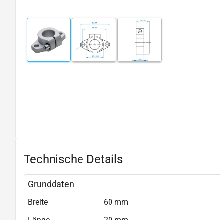
Technische Details
Grunddaten
Breite
60 mm
Länge
20 mm