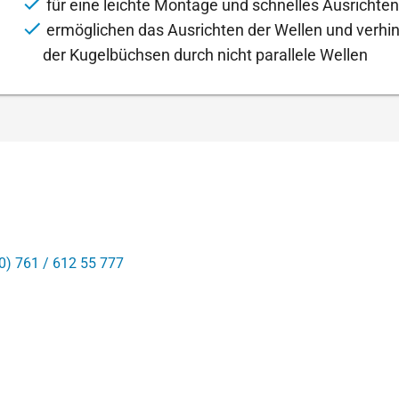
für eine leichte Montage und schnelles Ausrichten
ermöglichen das Ausrichten der Wellen und verhi
der Kugelbüchsen durch nicht parallele Wellen
0) 761 / 612 55 777