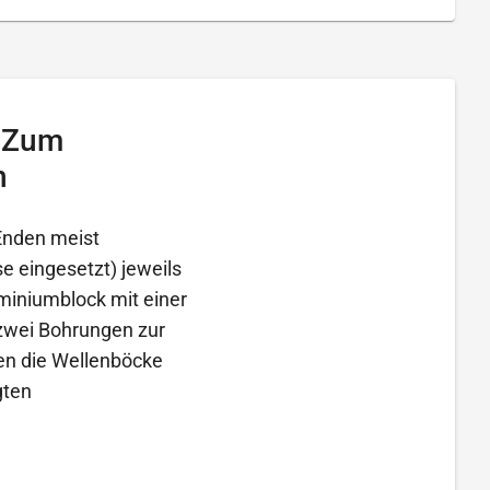
– Zum
n
Enden meist
e eingesetzt) jeweils
miniumblock mit einer
zwei Bohrungen zur
ten die Wellenböcke
gten