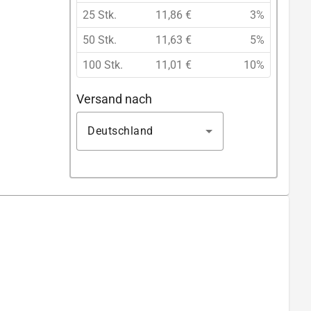
25 Stk.
11,86 €
3%
50 Stk.
11,63 €
5%
100 Stk.
11,01 €
10%
Versand nach
Deutschland