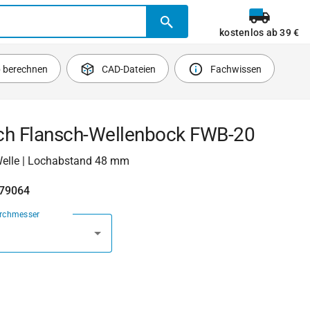
kostenlos ab 39 €
b berechnen
CAD-Dateien
Fachwissen
ch Flansch-Wellenbock FWB-20
elle | Lochabstand 48 mm
479064
urchmesser