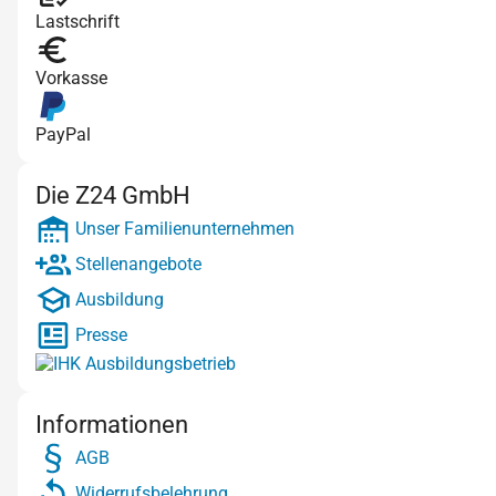
Lastschrift
Vorkasse
PayPal
Die Z24 GmbH
Unser Familienunternehmen
Stellenangebote
Ausbildung
Presse
Informationen
AGB
Widerrufsbelehrung