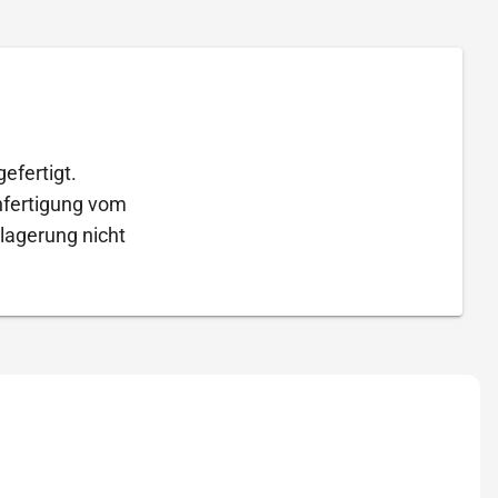
efertigt.
Anfertigung vom
lagerung nicht