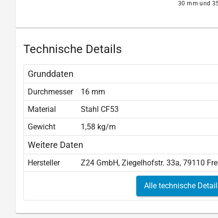
30 mm und 35
Technische Details
Grunddaten
Durchmesser
16 mm
Material
Stahl CF53
Gewicht
1,58 kg/m
Weitere Daten
Hersteller
Z24 GmbH, Ziegelhofstr. 33a, 79110 Fr
Alle technische Detai