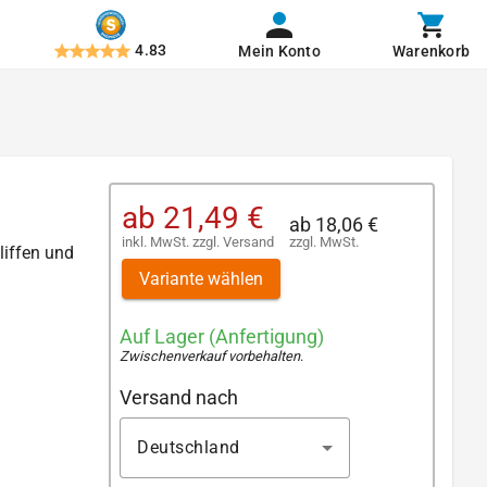
4.83
Mein Konto
Warenkorb
ab
21,49 €
ab
18,06 €
inkl. MwSt.
zzgl.
Versand
zzgl. MwSt.
liffen und
Variante wählen
Auf Lager (Anfertigung)
Zwischenverkauf vorbehalten
.
Versand nach
Deutschland