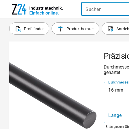
Suchen
Profilfinder
Produktberater
Antrie
Präzisi
Durchmesser:
gehärtet
Durchmesse
16 mm
Länge
Bitte geben S