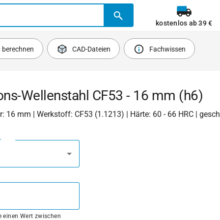
kostenlos ab 39 €
b berechnen
CAD-Dateien
Fachwissen
ons-Wellenstahl CF53 - 16 mm (h6)
 16 mm | Werkstoff: CF53 (1.1213) | Härte: 60 - 66 HRC | gesch
r
ie einen Wert zwischen