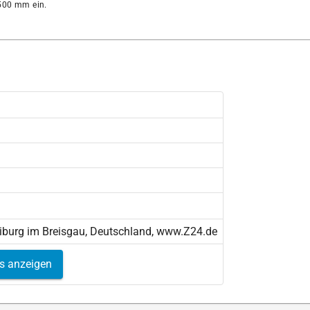
00 mm ein.
eiburg im Breisgau, Deutschland, www.Z24.de
ls anzeigen