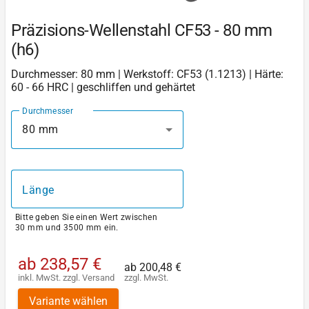
Präzisions-Wellenstahl CF53 - 80 mm
(h6)
Durchmesser: 80 mm | Werkstoff: CF53 (1.1213) | Härte:
60 - 66 HRC | geschliffen und gehärtet
Durchmesser
80 mm
Länge
Bitte geben Sie einen Wert zwischen
30 mm und 3500 mm ein.
ab
238,57 €
ab
200,48 €
inkl. MwSt.
zzgl.
Versand
zzgl. MwSt.
Variante wählen