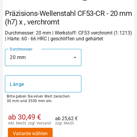
Präzisions-Wellenstahl CF53-CR - 20 mm
(h7) x , verchromt
Durchmesser: 20 mm | Werkstoff: CF53 verchromt (1.1213)
| Härte: 60 - 66 HRC | geschliffen und gehärtet
Durchmesser
20 mm
Länge
Bitte geben Sie einen Wert zwischen
30 mm und 3500 mm ein.
ab
30,49 €
ab
25,62 €
inkl. MwSt.
zzgl.
Versand
zzgl. MwSt.
Variante wählen