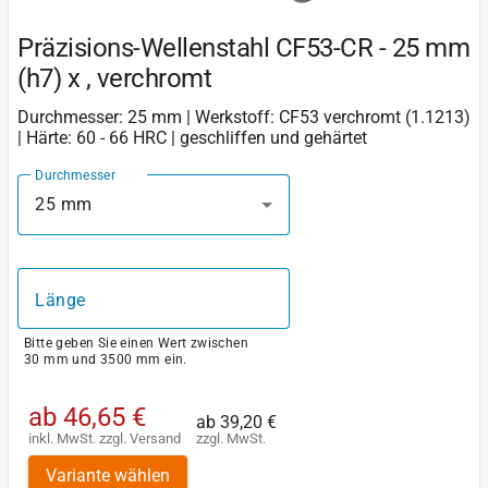
Präzisions-Wellenstahl CF53-CR - 25 mm
(h7) x , verchromt
Durchmesser: 25 mm | Werkstoff: CF53 verchromt (1.1213)
| Härte: 60 - 66 HRC | geschliffen und gehärtet
Durchmesser
25 mm
Länge
Bitte geben Sie einen Wert zwischen
30 mm und 3500 mm ein.
ab
46,65 €
ab
39,20 €
inkl. MwSt.
zzgl.
Versand
zzgl. MwSt.
Variante wählen