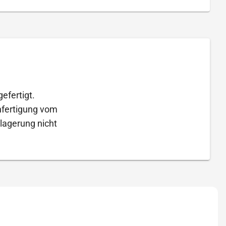
efertigt.
Anfertigung vom
lagerung nicht