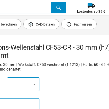
kostenlos ab 39 €
b berechnen
CAD-Dateien
Fachwissen
ons-Wellenstahl CF53-CR - 30 mm (h7)
omt
 30 mm | Werkstoff: CF53 verchromt (1.1213) | Härte: 60 - 66 
und gehärtet
r