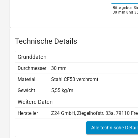
Bitte geben S
30 mm und 35
Technische Details
Grunddaten
Durchmesser
30 mm
Material
Stahl CF53 verchromt
Gewicht
5,55 kg/m
Weitere Daten
Hersteller
Z24 GmbH, Ziegelhofstr. 33a, 79110 Fr
Alle technische Detai