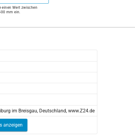
ie einen Wert zwischen
00 mm ein.
eiburg im Breisgau, Deutschland, www.Z24.de
ls anzeigen