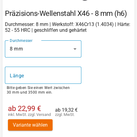
Präzisions-Wellenstahl X46 - 8 mm (h6)
Durchmesser: 8 mm | Werkstoff: X46Cr13 (1.4034) | Härte:
52 - 55 HRC | geschliffen und gehärtet
Durchmesser
8 mm
Länge
Bitte geben Sie einen Wert zwischen
30 mm und 3500 mm ein.
ab
22,99 €
ab
19,32 €
inkl. MwSt.
zzgl.
Versand
zzgl. MwSt.
Variante wählen