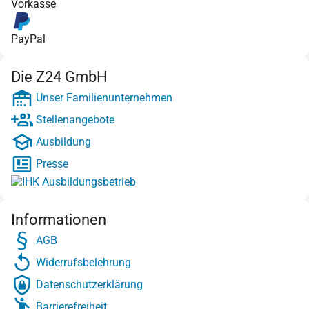
Vorkasse
PayPal
Die Z24 GmbH
Unser Familienunternehmen
Stellenangebote
Ausbildung
Presse
Informationen
AGB
Widerrufsbelehrung
Datenschutzerklärung
Barrierefreiheit