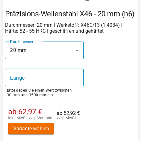
Präzisions-Wellenstahl X46 - 20 mm (h6)
Durchmesser: 20 mm | Werkstoff: X46Cr13 (1.4034) |
Härte: 52 - 55 HRC | geschliffen und gehärtet
Durchmesser
20 mm
Länge
Bitte geben Sie einen Wert zwischen
30 mm und 3500 mm ein.
ab
62,97 €
ab
52,92 €
inkl. MwSt.
zzgl.
Versand
zzgl. MwSt.
Variante wählen