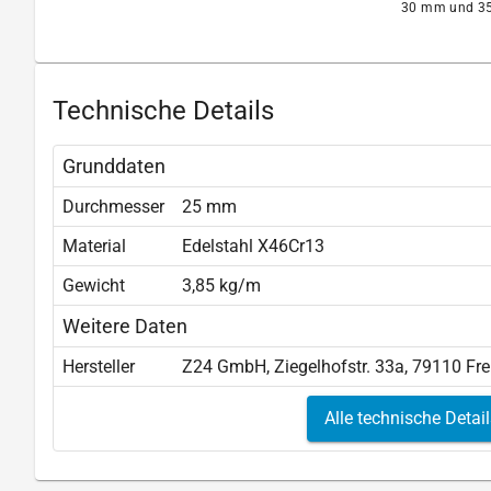
30 mm und 35
Technische Details
Grunddaten
Durchmesser
25 mm
Material
Edelstahl X46Cr13
Gewicht
3,85 kg/m
Weitere Daten
Hersteller
Z24 GmbH, Ziegelhofstr. 33a, 79110 Fr
Alle technische Detai