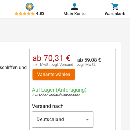
4.83
Mein Konto
Warenkorb
ab
70,31 €
ab
59,08 €
inkl. MwSt.
zzgl.
Versand
zzgl. MwSt.
schliffen und
Variante wählen
Auf Lager (Anfertigung)
Zwischenverkauf vorbehalten
.
Versand nach
Deutschland