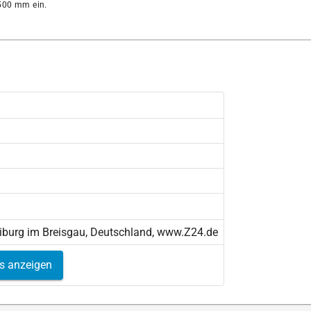
00 mm ein.
eiburg im Breisgau, Deutschland, www.Z24.de
ls anzeigen