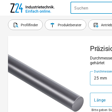
Suchen
Profilfinder
Produktberater
Antrie
Präzisi
Durchmesser:
gehärtet
Durchmesse
25 mm
Länge
Bitte geben S