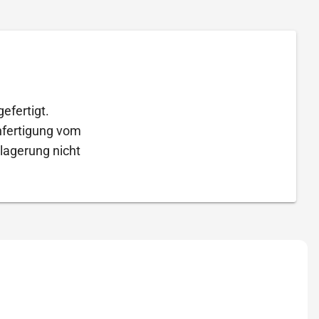
efertigt.
Anfertigung vom
lagerung nicht