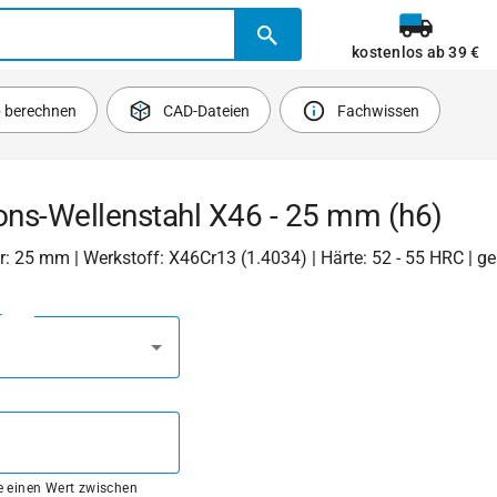
kostenlos ab 39 €
b berechnen
CAD-Dateien
Fachwissen
ons-Wellenstahl X46 - 25 mm (h6)
 25 mm | Werkstoff: X46Cr13 (1.4034) | Härte: 52 - 55 HRC | ge
r
ie einen Wert zwischen