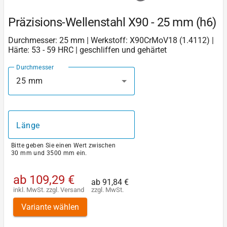
Präzisions-Wellenstahl X90 - 25 mm (h6)
Durchmesser: 25 mm | Werkstoff: X90CrMoV18 (1.4112) |
Härte: 53 - 59 HRC | geschliffen und gehärtet
Durchmesser
25 mm
Länge
Bitte geben Sie einen Wert zwischen
30 mm und 3500 mm ein.
ab
109,29 €
ab
91,84 €
inkl. MwSt.
zzgl.
Versand
zzgl. MwSt.
Variante wählen