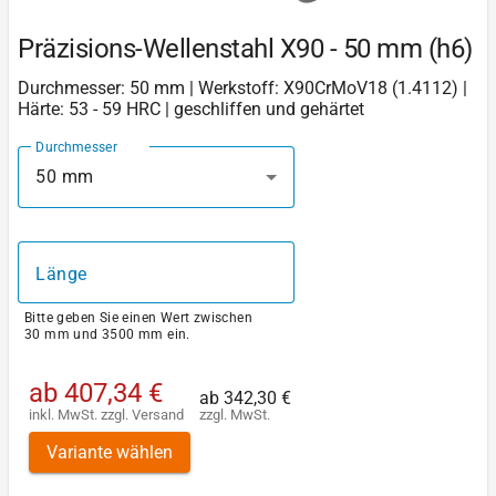
Präzisions-Wellenstahl X90 - 50 mm (h6)
Durchmesser: 50 mm | Werkstoff: X90CrMoV18 (1.4112) |
Härte: 53 - 59 HRC | geschliffen und gehärtet
Durchmesser
50 mm
Länge
Bitte geben Sie einen Wert zwischen
30 mm und 3500 mm ein.
ab
407,34 €
ab
342,30 €
inkl. MwSt.
zzgl.
Versand
zzgl. MwSt.
Variante wählen