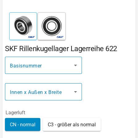
SKF Rillenkugellager Lagerreihe 622
Basisnummer
Innen x Außen x Breite
Lagerluft
CN - normal
C3 - größer als normal