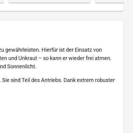
u gewährleisten. Hierfür ist der Einsatz von
sten und Unkraut – so kann er wieder frei atmen.
nd Sonnenlicht.
 Sie sind Teil des Antriebs. Dank extrem robuster