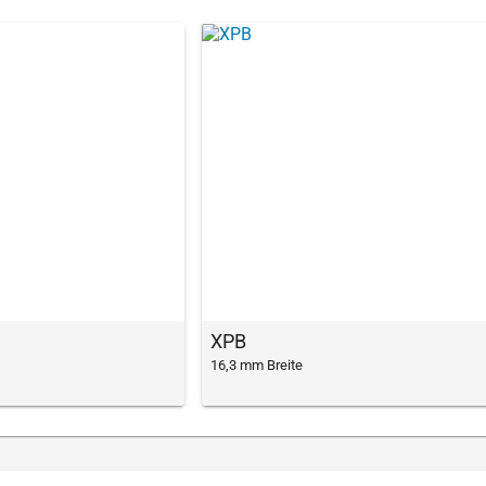
XPB
16,3 mm Breite