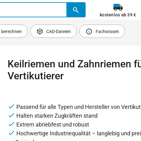
kostenlos ab 39 €
b berechnen
CAD-Dateien
Fachwissen
Keilriemen und Zahnriemen f
Vertikutierer
Passend für alle Typen und Hersteller von Vertikut
Halten starken Zugkräften stand
Extrem abriebfest und robust
Hochwertige Industriequalität – langlebig und pre