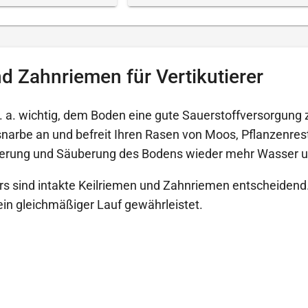
d Zahnriemen für Vertikutierer
u. a. wichtig, dem Boden eine gute Sauerstoffversorgung z
rasnarbe an und befreit Ihren Rasen von Moos, Pflanzenre
ckerung und Säuberung des Bodens wieder mehr Wasser u
ers sind intakte Keilriemen und Zahnriemen entscheidend.
in gleichmäßiger Lauf gewährleistet.