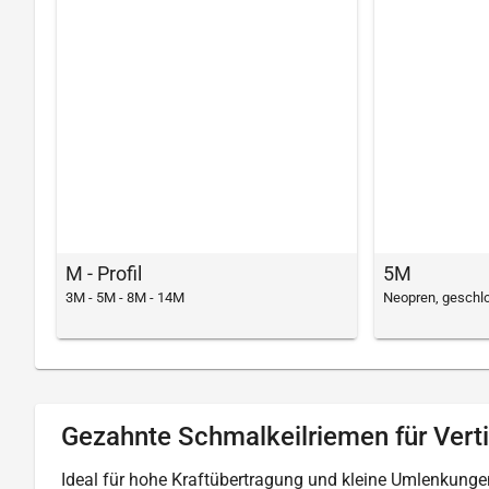
M - Profil
5M
3M - 5M - 8M - 14M
Neopren, geschlo
Gezahnte Schmalkeilriemen für Verti
Ideal für hohe Kraftübertragung und kleine Umlenkung