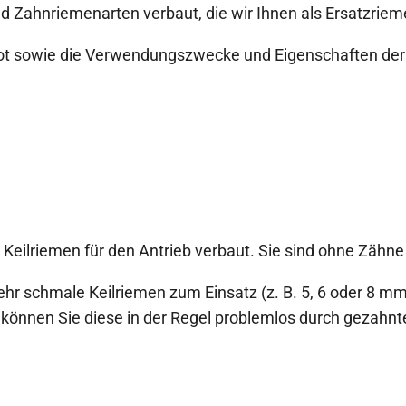
und Zahnriemenarten verbaut, die wir Ihnen als Ersatzrie
bot sowie die Verwendungszwecke und Eigenschaften der R
 Keilriemen für den Antrieb verbaut. Sie sind ohne Zähne 
ehr schmale Keilriemen zum Einsatz (z. B. 5, 6 oder 8 mm
können Sie diese in der Regel problemlos durch gezahnt