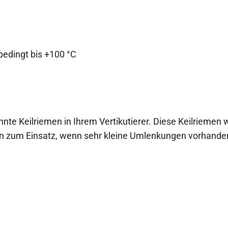
bedingt bis +100 °C
te Keilriemen in Ihrem Vertikutierer. Diese Keilriemen w
n zum Einsatz, wenn sehr kleine Umlenkungen vorhanden