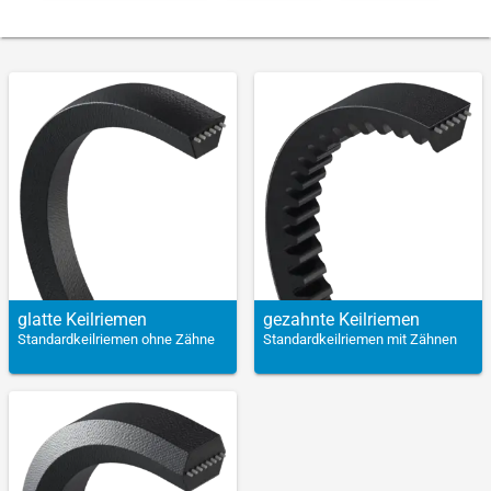
glatte Keil­riemen
gezahnte Keil­riemen
Standardkeilriemen ohne Zähne
Standardkeilriemen mit Zähnen