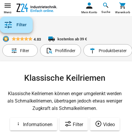
Suche
Menü
Mein Konto
Warenkorb
Filter
kostenlos ab 39 €
4.83
Filter
Profilfinder
Produktberater
Klassische Keilriemen
Klassische Keilriemen können enger umgelenkt werden
als Schmalkeilriemen, übertragen jedoch etwas weniger
Zugkraft als Schmalkeilriemen.
Informationen
Filter
Video