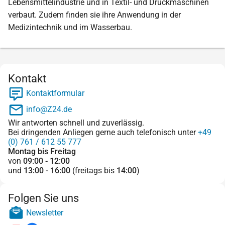
Lebensmittelindustrie und in Textil- und Druckmaschinen
verbaut. Zudem finden sie ihre Anwendung in der
Medizintechnik und im Wasserbau.
Kontakt
Kontaktformular
info@Z24.de
Wir antworten schnell und zuverlässig.
Bei dringenden Anliegen gerne auch telefonisch unter
+49
(0) 761 / 612 55 777
Montag bis Freitag
von
09:00 - 12:00
und
13:00 - 16:00
(freitags bis
14:00
)
Folgen Sie uns
Newsletter