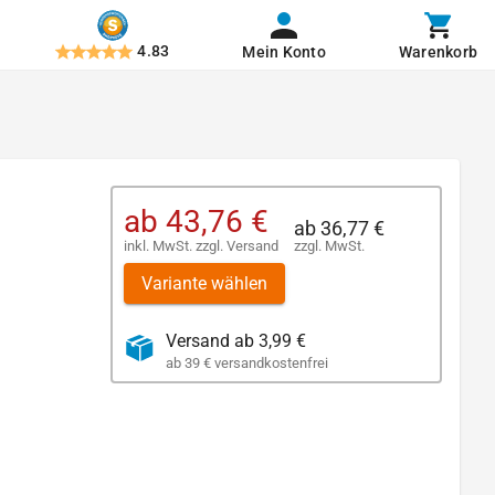
4.83
Mein Konto
Warenkorb
ab
43,76 €
ab
36,77 €
inkl. MwSt.
zzgl.
Versand
zzgl. MwSt.
Variante wählen
Versand ab 3,99 €
ab 39 € versandkostenfrei