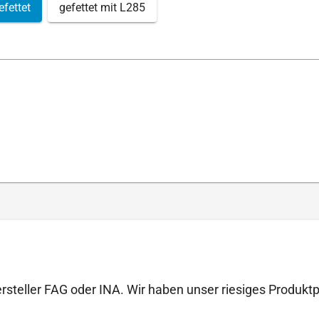
efettet
gefettet mit L285
ersteller FAG oder INA. Wir haben unser riesiges Produ