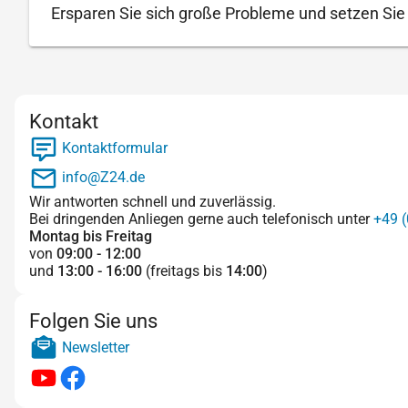
Ersparen Sie sich große Probleme und setzen Sie g
Kontakt
Kontaktformular
info@Z24.de
Wir antworten schnell und zuverlässig.
Bei dringenden Anliegen gerne auch telefonisch unter
+49 (
Montag bis Freitag
von
09:00 - 12:00
und
13:00 - 16:00
(freitags bis
14:00
)
Folgen Sie uns
Newsletter