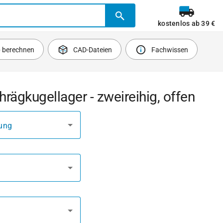
kostenlos ab 39 €
b berechnen
CAD-Dateien
Fachwissen
rägkugellager - zweireihig, offen
ung