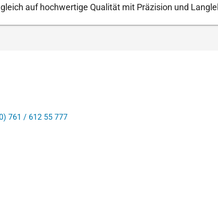
leich auf hochwertige Qualität mit Präzision und Langleb
0) 761 / 612 55 777