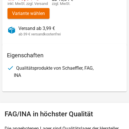
inkl. MwSt.
zzgl.
Versand
zzgl. MwSt.
Variante wählen
Versand ab 3,99 €
ab 39 € versandkostenfrei
Eigenschaften
Qualitätsprodukte von Schaeffler, FAG,
INA
FAG/INA in höchster Qualität
Die angebotenen Lager sind Qualitätslager der Hersteller