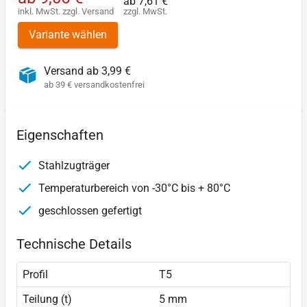
ab
7,61 €
inkl. MwSt.
zzgl.
Versand
zzgl. MwSt.
Variante wählen
Versand ab 3,99 €
ab 39 € versandkostenfrei
Eigenschaften
Stahlzugträger
Temperaturbereich von -30°C bis + 80°C
geschlossen gefertigt
Technische Details
Profil
T5
Teilung (t)
5 mm