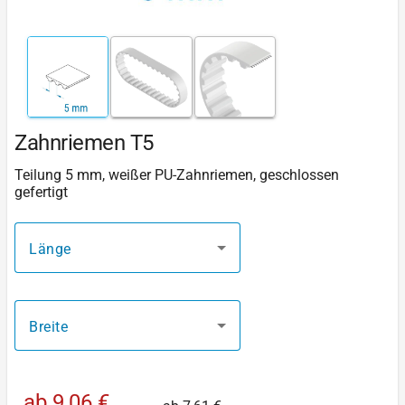
Zahnriemen T5
Teilung 5 mm, weißer PU-Zahnriemen, geschlossen
gefertigt
Länge
Breite
ab
9,06 €