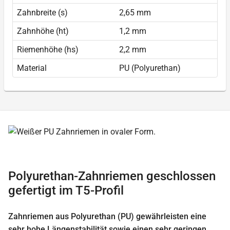
Zahnbreite (s)
2,65 mm
Zahnhöhe (ht)
1,2 mm
Riemenhöhe (hs)
2,2 mm
Material
PU (Polyurethan)
Polyurethan-Zahnriemen geschlossen
gefertigt im T5-Profil
Zahnriemen aus Polyurethan (PU) gewährleisten eine
sehr hohe Längenstabilität sowie einen sehr geringen