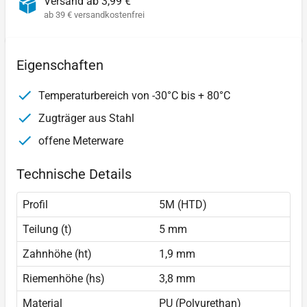
Versand ab 3,99 €
ab 39 € versandkostenfrei
Eigenschaften
Temperaturbereich von -30°C bis + 80°C
Zugträger aus Stahl
offene Meterware
Technische Details
Profil
5M (HTD)
Teilung (t)
5 mm
Zahnhöhe (ht)
1,9 mm
Riemenhöhe (hs)
3,8 mm
Material
PU (Polyurethan)