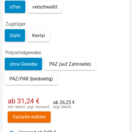
offen
verschweißt
Zugträger
Stahl
Kevlar
Polyamidgewebe
ohne Gewebe
PAZ (auf Zahnseite)
PAZ/PAR (beidseitig)
ab
31,24 €
ab
26,25 €
inkl. MwSt.
zzgl.
Versand
zzgl. MwSt.
Variante wählen