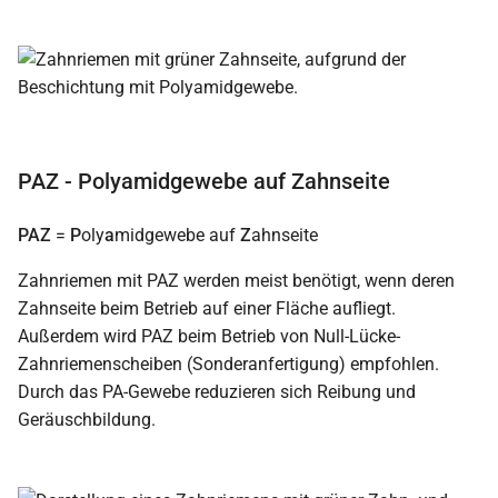
PAZ - Polyamidgewebe auf Zahnseite
PAZ
=
P
oly
a
midgewebe auf
Z
ahnseite
Zahnriemen mit PAZ werden meist benötigt, wenn deren
Zahnseite beim Betrieb auf einer Fläche aufliegt.
Außerdem wird PAZ beim Betrieb von Null-Lücke-
Zahnriemenscheiben (Sonderanfertigung) empfohlen.
Durch das PA-Gewebe reduzieren sich Reibung und
Geräuschbildung.