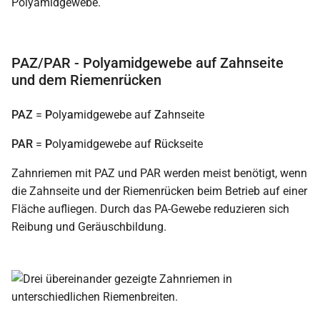
PAZ/PAR - Polyamidgewebe auf Zahnseite
und dem Riemenrücken
PAZ
=
P
oly
a
midgewebe auf
Z
ahnseite
PAR
=
P
oly
a
midgewebe auf
R
ückseite
Zahnriemen mit PAZ und PAR werden meist benötigt, wenn
die Zahnseite und der Riemenrücken beim Betrieb auf einer
Fläche aufliegen. Durch das PA-Gewebe reduzieren sich
Reibung und Geräuschbildung.