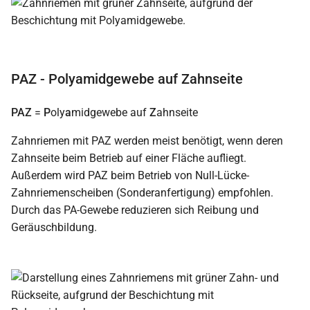
PAZ - Polyamidgewebe auf Zahnseite
PAZ
=
P
oly
a
midgewebe auf
Z
ahnseite
Zahnriemen mit PAZ werden meist benötigt, wenn deren
Zahnseite beim Betrieb auf einer Fläche aufliegt.
Außerdem wird PAZ beim Betrieb von Null-Lücke-
Zahnriemenscheiben (Sonderanfertigung) empfohlen.
Durch das PA-Gewebe reduzieren sich Reibung und
Geräuschbildung.