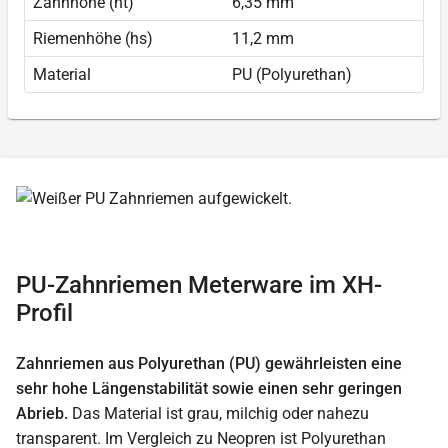
Zahnhöhe (ht)
6,35 mm
Riemenhöhe (hs)
11,2 mm
Material
PU (Polyurethan)
PU-Zahnriemen Meterware im XH-
Profil
Zahnriemen aus Polyurethan (PU) gewährleisten eine
sehr hohe Längenstabilität sowie einen sehr geringen
Abrieb.
Das Material ist grau, milchig oder nahezu
transparent. Im Vergleich zu Neopren ist Polyurethan