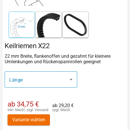
Keilriemen X22
22 mm Breite, flankenoffen und gezahnt für kleinere
Umlenkungen und Rückenspannrollen geeignet
Länge
ab
34,75 €
ab
29,20 €
inkl. MwSt.
zzgl.
Versand
zzgl. MwSt.
Variante wählen