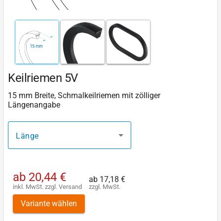
Keilriemen 5V
15 mm Breite, Schmalkeilriemen mit zölliger
Längenangabe
Länge
ab
20,44 €
ab
17,18 €
inkl. MwSt.
zzgl.
Versand
zzgl. MwSt.
Variante wählen