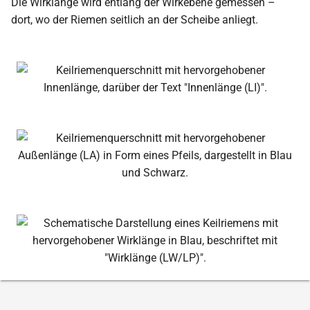
Die Wirklänge wird entlang der Wirkebene gemessen –
dort, wo der Riemen seitlich an der Scheibe anliegt.