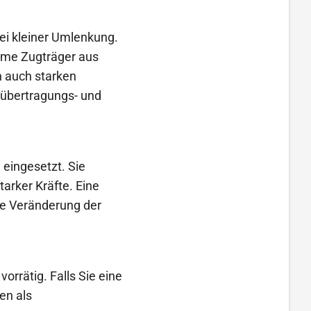
bei kleiner Umlenkung.
arme Zugträger aus
n auch starken
übertragungs- und
 eingesetzt. Sie
arker Kräfte. Eine
ie Veränderung der
orrätig. Falls Sie eine
en als