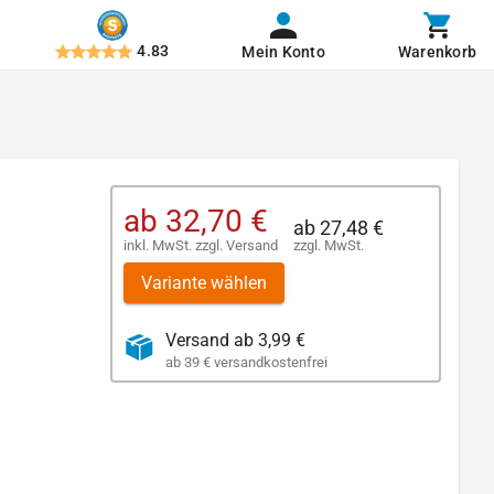
4.83
Mein Konto
Warenkorb
ab
32,70 €
ab
27,48 €
inkl. MwSt.
zzgl.
Versand
zzgl. MwSt.
Variante wählen
Versand ab 3,99 €
ab 39 € versandkostenfrei