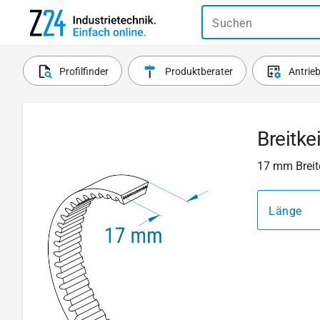
Suchen
Profilfinder
Produktberater
Antrie
Breitke
17 mm Breite
Länge