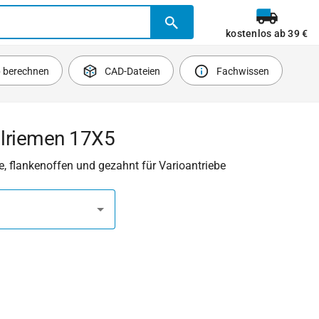
kostenlos ab 39 €
b berechnen
CAD-Dateien
Fachwissen
ilriemen 17X5
, flankenoffen und gezahnt für Varioantriebe