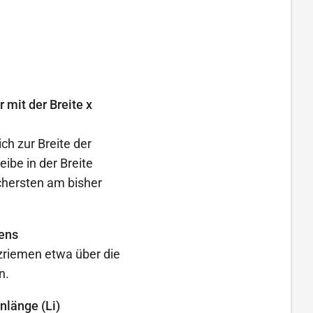
 mit der Breite x
ch zur Breite der
ibe in der Breite
ichersten am bisher
mens
zriemen etwa über die
n.
nlänge (Li)