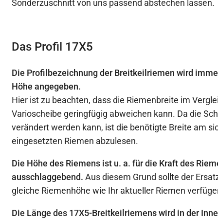
Sonderzuschnitt von uns passend abstechen lassen.
Das Profil 17X5
Die Profilbezeichnung der Breitkeilriemen wird immer
Höhe angegeben.
Hier ist zu beachten, dass die Riemenbreite im Verglei
Varioscheibe geringfügig abweichen kann. Da die Sche
verändert werden kann, ist die benötigte Breite am s
eingesetzten Riemen abzulesen.
Die Höhe des Riemens ist u. a. für die Kraft des Rie
ausschlaggebend.
Aus diesem Grund sollte der Ersat
gleiche Riemenhöhe wie Ihr aktueller Riemen verfüge
Die Länge des 17X5-Breitkeilriemens wird in der Inne