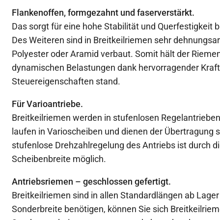
Flankenoffen, formgezahnt und faserverstärkt.
Das sorgt für eine hohe Stabilität und Querfestigkeit 
Des Weiteren sind in Breitkeilriemen sehr dehnungs
Polyester oder Aramid verbaut. Somit hält der Rieme
dynamischen Belastungen dank hervorragender Kraft
Steuereigenschaften stand.
Für Varioantriebe.
Breitkeilriemen werden in stufenlosen Regelantrieben
laufen in Varioscheiben und dienen der Übertragung st
stufenlose Drehzahlregelung des Antriebs ist durch d
Scheibenbreite möglich.
Antriebsriemen – geschlossen gefertigt.
Breitkeilriemen sind in allen Standardlängen ab Lager v
Sonderbreite benötigen, können Sie sich Breitkeilriem