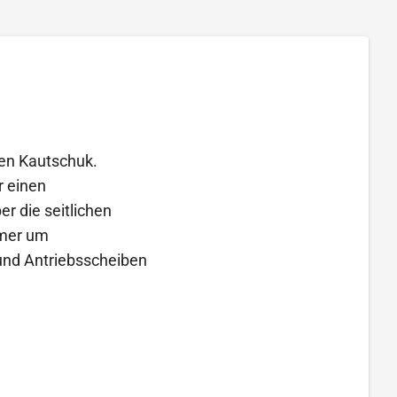
en Kautschuk.
r einen
er die seitlichen
mmer um
und Antriebsscheiben