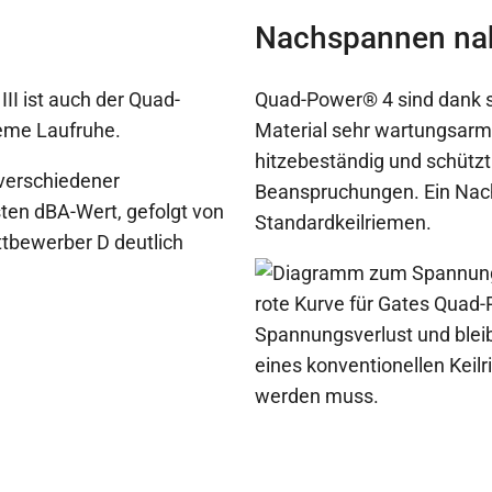
Nachspannen nah
I ist auch der Quad-
Quad-Power® 4 sind dank 
reme Laufruhe.
Material sehr wartungsarm.
hitzebeständig und schützt
Beanspruchungen. Ein Nachs
Standardkeilriemen.