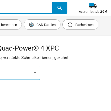
kostenlos ab 39 €
b berechnen
CAD-Dateien
Fachwissen
Quad-Power® 4 XPC
, verstärkte Schmalkeilriemen, gezahnt