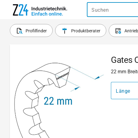
Suchen
Profilfinder
Produktberater
Antrie
Gates 
22 mm Breite
Länge