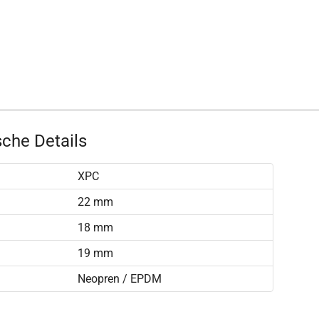
che Details
XPC
22 mm
18 mm
19 mm
Neopren / EPDM