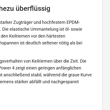
ezu überflüssig
starker Zugträger und hochfestem EPDM-
 Die elastische Ummantelung ist öl- sowie
 den Keilriemen vor den härtesten
pannen ist deutlich seltener nötig als bei