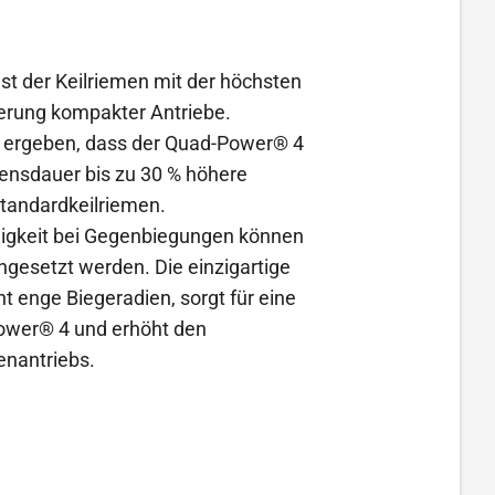
t der Keilriemen mit der höchsten
ierung kompakter Antriebe.
 ergeben, dass der Quad-Power® 4
bensdauer bis zu 30 % höhere
Standardkeilriemen.
igkeit bei Gegenbiegungen können
gesetzt werden. Die einzigartige
 enge Biegeradien, sorgt für eine
ower® 4 und erhöht den
enantriebs.