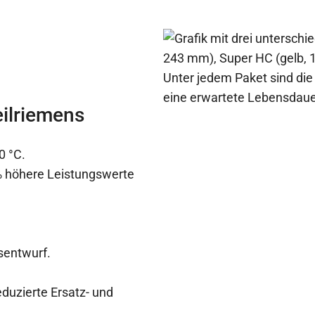
ilriemens
0 °C.
% höhere Leistungswerte
sentwurf.
duzierte Ersatz- und