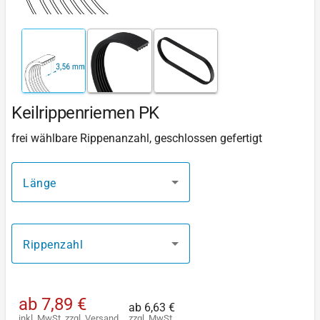
Keilrippenriemen PK
frei wählbare Rippenanzahl, geschlossen gefertigt
Länge
Rippenzahl
ab
7,89 €
ab
6,63 €
inkl. MwSt.
zzgl.
Versand
zzgl. MwSt.