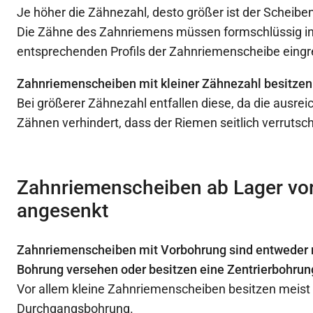
Je höher die Zähnezahl, desto größer ist der Scheib
Die Zähne des Zahnriemens müssen formschlüssig in
entsprechenden Profils der Zahnriemenscheibe eingr
Zahnriemenscheiben mit kleiner Zähnezahl besitzen
Bei größerer Zähnezahl entfallen diese, da die ausre
Zähnen verhindert, dass der Riemen seitlich verrutsc
Zahnriemenscheiben ab Lager vor
angesenkt
Zahnriemenscheiben mit Vorbohrung sind entweder m
Bohrung versehen oder besitzen eine Zentrierbohrun
Vor allem kleine Zahnriemenscheiben besitzen meist
Durchgangsbohrung.