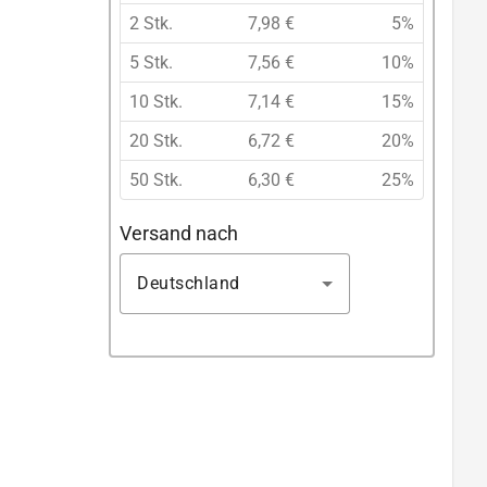
2 Stk.
7,98 €
5%
5 Stk.
7,56 €
10%
10 Stk.
7,14 €
15%
20 Stk.
6,72 €
20%
50 Stk.
6,30 €
25%
Versand nach
Deutschland