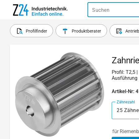
Suchen
Profilfinder
Produktberater
Antrie
Zahnri
Profil: T2,5
Ausführung 
Artikel-Nr: 
Zähnezahl
25 Zähne
für Riemenb