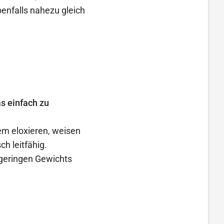
enfalls nahezu gleich
as einfach zu
m eloxieren, weisen
ch leitfähig.
geringen Gewichts