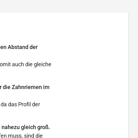
l
den Abstand der
omit auch die gleiche
ür die Zahnriemen im
a das Profil der
 nahezu gleich groß.
en muss, sind die