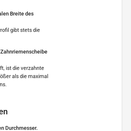
len Breite des
il gibt stets die
er Zahnriemenscheibe
t, ist die verzahnte
ößer als die maximal
ns.
en
en Durchmesser.