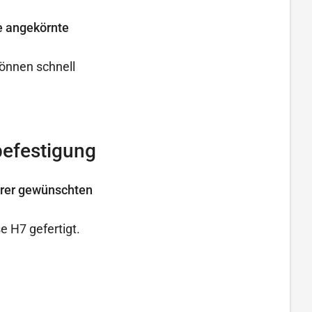
e angekörnte
önnen schnell
befestigung
hrer gewünschten
 H7 gefertigt.