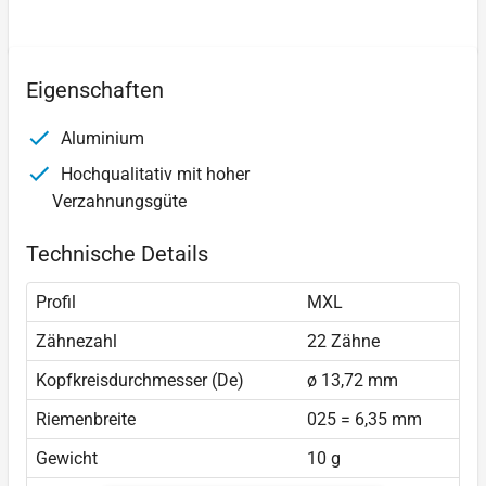
Eigenschaften
Aluminium
Hochqualitativ mit hoher
Verzahnungsgüte
Technische Details
Profil
MXL
Zähnezahl
22 Zähne
Kopfkreisdurchmesser (De)
ø 13,72 mm
Riemenbreite
025 = 6,35 mm
Gewicht
10 g