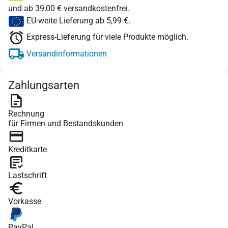
und ab 39,00 € versandkostenfrei.
EU-weite Lieferung ab 5,99 €.
Express-Lieferung für viele Produkte möglich.
Versandinformationen
Zahlungsarten
Rechnung
für Firmen und Bestandskunden
Kreditkarte
Lastschrift
Vorkasse
PayPal