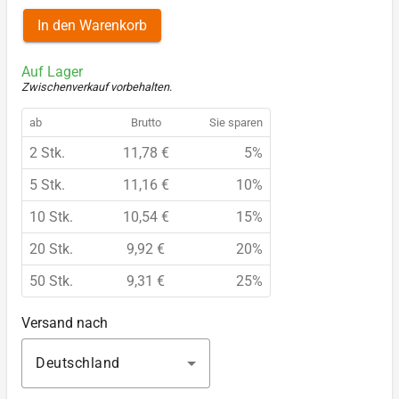
In den Warenkorb
Auf Lager
Zwischenverkauf vorbehalten
.
ab
Brutto
Sie sparen
2 Stk.
11,78 €
5%
5 Stk.
11,16 €
10%
10 Stk.
10,54 €
15%
20 Stk.
9,92 €
20%
50 Stk.
9,31 €
25%
Versand nach
Deutschland