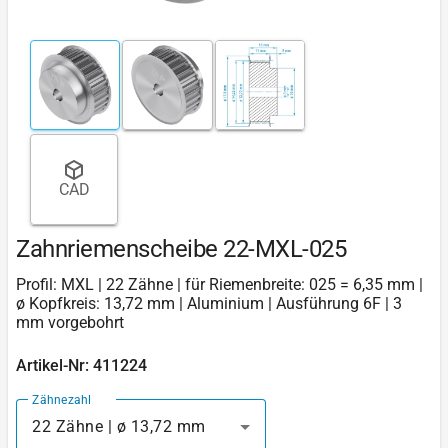
CAD
Zahnriemenscheibe 22-MXL-025
Profil: MXL | 22 Zähne | für Riemenbreite: 025 = 6,35 mm |
ø Kopfkreis: 13,72 mm | Aluminium | Ausführung 6F | 3
mm vorgebohrt
Artikel-Nr: 411224
Zähnezahl
22 Zähne | ø 13,72 mm