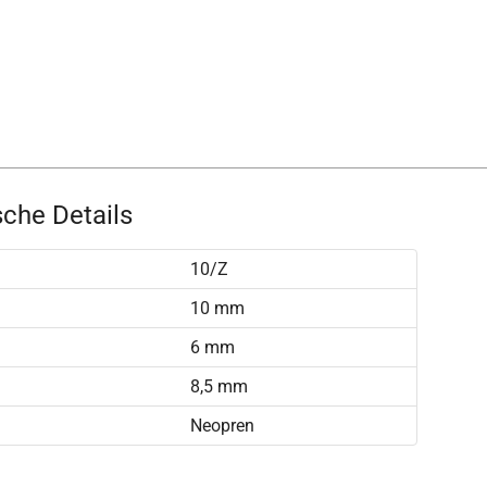
che Details
10/Z
10 mm
6 mm
8,5 mm
Neopren