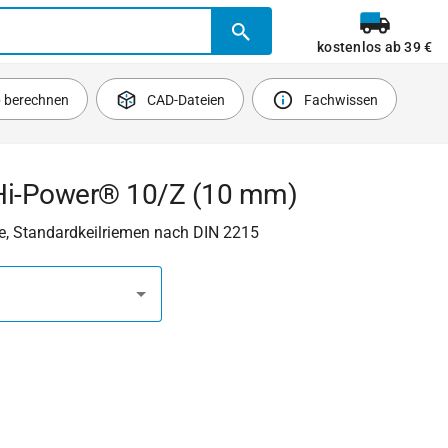
kostenlos ab 39 €
b berechnen
CAD-Dateien
Fachwissen
Hi-Power® 10/Z (10 mm)
e, Standardkeilriemen nach DIN 2215