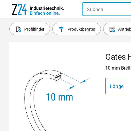
Suchen
Profilfinder
Produktberater
Antrie
Gates 
10 mm Breit
Länge