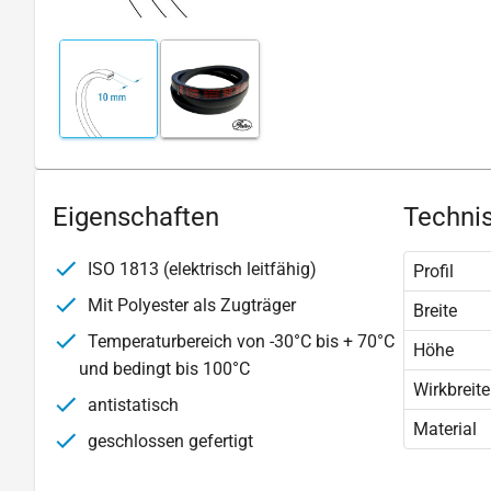
Eigenschaften
Technis
ISO 1813 (elektrisch leitfähig)
Profil
Mit Polyester als Zugträger
Breite
Temperaturbereich von -30°C bis + 70°C
Höhe
und bedingt bis 100°C
Wirkbreite
antistatisch
Material
geschlossen gefertigt