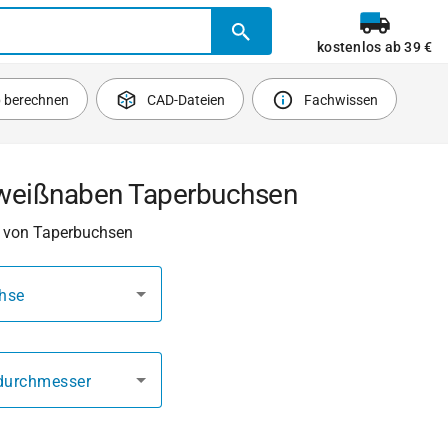
kostenlos ab 39 €
b berechnen
CAD-Dateien
Fachwissen
weißnaben Taperbuchsen
 von Taperbuchsen
hse
durchmesser