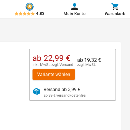
4.83
Mein Konto
Warenkorb
ab
22,99 €
ab
19,32 €
inkl. MwSt.
zzgl.
Versand
zzgl. MwSt.
Variante wählen
Versand ab 3,99 €
ab 39 € versandkostenfrei