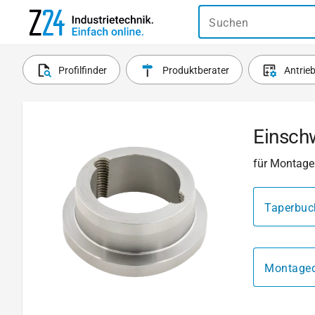
Suchen
Profilfinder
Produktberater
Antrie
Einsch
für Montage
Taperbuc
Montage