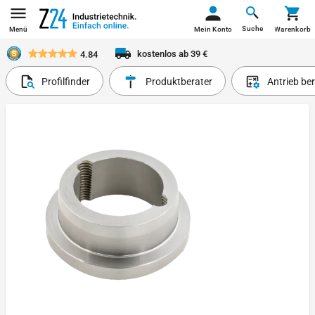
Suche
Menü
Mein Konto
Warenkorb
kostenlos ab 39 €
4.84
Profilfinder
Produktberater
Antrieb be