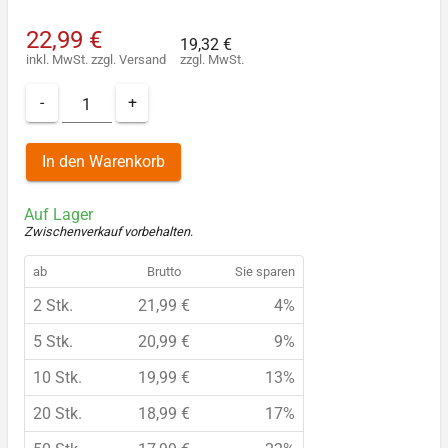
22,99 €
19,32 €
inkl. MwSt.
zzgl.
Versand
zzgl. MwSt.
-
+
In den Warenkorb
Auf Lager
Zwischenverkauf vorbehalten
.
ab
Brutto
Sie sparen
2 Stk.
21,99 €
4%
5 Stk.
20,99 €
9%
10 Stk.
19,99 €
13%
20 Stk.
18,99 €
17%