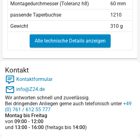
Montagedurchmesser (Toleranz h8)
60 mm
passende Taperbuchse
1210
Gewicht
310 g
Alle technische Details anzeigen
Kontakt
Kontaktformular
info@Z24.de
Wir antworten schnell und zuverlässig.
Bei dringenden Anliegen gerne auch telefonisch unter
+49
(0) 761 / 612 55 777
Montag bis Freitag
von
09:00 - 12:00
und
13:00 - 16:00
(freitags bis
14:00
)