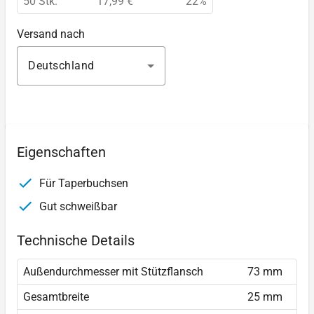
50 Stk.
17,99 €
22%
Versand nach
Deutschland
Eigenschaften
Für Taperbuchsen
Gut schweißbar
Technische Details
Außendurchmesser mit Stützflansch
73 mm
Gesamtbreite
25 mm