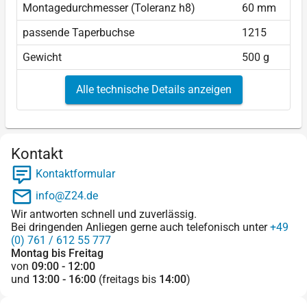
Montagedurchmesser (Toleranz h8)
60 mm
passende Taperbuchse
1215
Gewicht
500 g
Alle technische Details anzeigen
Kontakt
Kontaktformular
info@Z24.de
Wir antworten schnell und zuverlässig.
Bei dringenden Anliegen gerne auch telefonisch unter
+49
(0) 761 / 612 55 777
Montag bis Freitag
von
09:00 - 12:00
und
13:00 - 16:00
(freitags bis
14:00
)