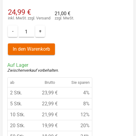
24,99 €
21,00 €
inkl. MwSt.
zzgl.
Versand
zzgl. MwSt.
-
+
In den Warenkorb
Auf Lager
Zwischenverkauf vorbehalten
.
ab
Brutto
Sie sparen
2 Stk.
23,99 €
4%
5 Stk.
22,99 €
8%
10 Stk.
21,99 €
12%
20 Stk.
19,99 €
20%