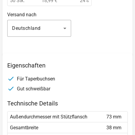
50 Stk.
18,99 €
24%
Versand nach
Deutschland
Eigenschaften
Für Taperbuchsen
Gut schweißbar
Technische Details
Außendurchmesser mit Stützflansch
73 mm
Gesamtbreite
38 mm