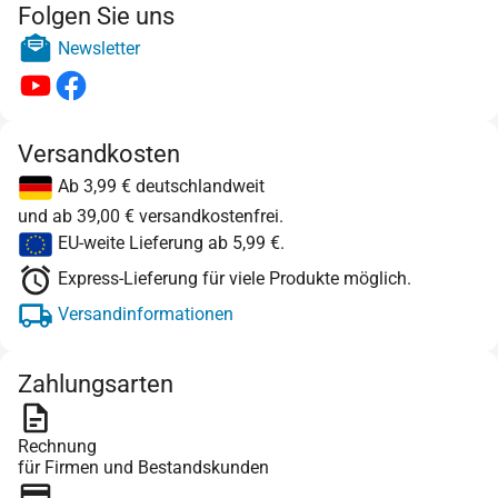
Folgen Sie uns
Newsletter
Versandkosten
Ab 3,99 € deutschlandweit
und ab 39,00 € versandkostenfrei.
EU-weite Lieferung ab 5,99 €.
Express-Lieferung für viele Produkte möglich.
Versandinformationen
Zahlungsarten
Rechnung
für Firmen und Bestandskunden