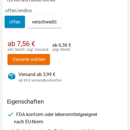
120 mm und 200000 mm ein.
offen/endlos
offen
verschweißt
ab
7,56 €
ab
6,36 €
inkl. MwSt.
zzgl.
Versand
zzgl. MwSt.
Variante wählen
Versand ab 3,99 €
ab 39 € versandkostenfrei
Eigenschaften
FDA konform oder lebensmittelgeeignet
nach EU-Norm