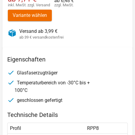
ab
6,48 €
inkl. MwSt.
zzgl.
Versand
zzgl. MwSt.
Variante wählen
Versand ab 3,99 €
ab 39 € versandkostenfrei
Eigenschaften
Glasfaserzugträger
Temperaturbereich von -30°C bis +
100°C
geschlossen gefertigt
Technische Details
Profil
RPP8