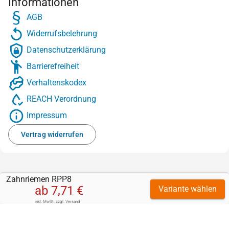
Informationen
AGB
Widerrufsbelehrung
Datenschutzerklärung
Barrierefreiheit
Verhaltenskodex
REACH Verordnung
Impressum
Vertrag widerrufen
Zahnriemen RPP8
ab
7,71 €
Variante wählen
inkl. MwSt.
zzgl.
Versand