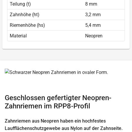
Teilung (t)
8 mm
Zahnhöhe (ht)
3,2 mm
Riemenhöhe (hs)
5,4 mm
Material
Neopren
Geschlossen gefertigter Neopren-
Zahnriemen im RPP8-Profil
Zahnriemen aus Neopren haben ein hochfestes
Laufflächenschutzgewebe aus Nylon auf der Zahnseite.