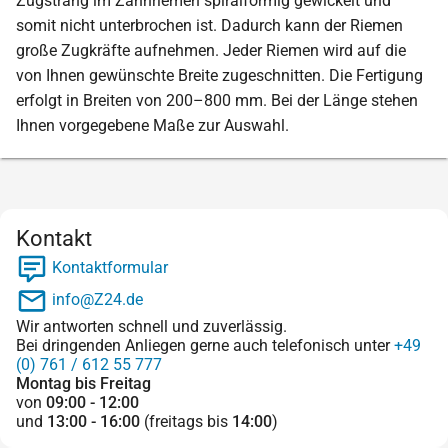
Zugstrang im Zahnriemen spiralförmig gewickelt und
somit nicht unterbrochen ist. Dadurch kann der Riemen
große Zugkräfte aufnehmen. Jeder Riemen wird auf die
von Ihnen gewünschte Breite zugeschnitten. Die Fertigung
erfolgt in Breiten von 200–800 mm. Bei der Länge stehen
Ihnen vorgegebene Maße zur Auswahl.
Kontakt
Kontaktformular
info@Z24.de
Wir antworten schnell und zuverlässig.
Bei dringenden Anliegen gerne auch telefonisch unter
+49
(0) 761 / 612 55 777
Montag bis Freitag
von
09:00 - 12:00
und
13:00 - 16:00
(freitags bis
14:00
)