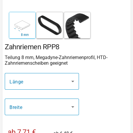
Zahnriemen RPP8
Teilung 8 mm, Megadyne-Zahnriemenprofil, HTD-
Zahnriemenscheiben geeignet
Länge
Breite
ab
7,71 €