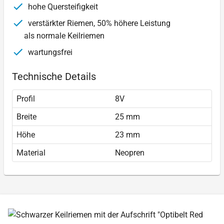
hohe Quersteifigkeit
verstärkter Riemen, 50% höhere Leistung
als normale Keilriemen
wartungsfrei
Technische Details
Profil
8V
Breite
25 mm
Höhe
23 mm
Material
Neopren