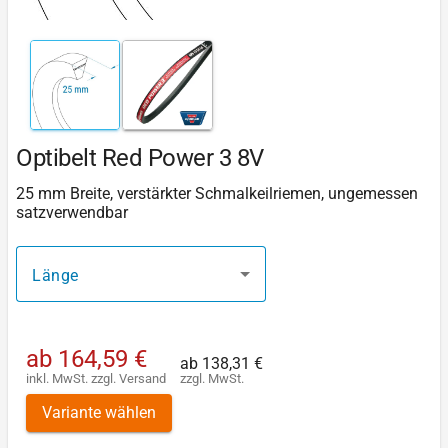
Optibelt Red Power 3 8V
25 mm Breite, verstärkter Schmalkeilriemen, ungemessen
satzverwendbar
Länge
ab
164,59 €
ab
138,31 €
inkl. MwSt.
zzgl.
Versand
zzgl. MwSt.
Variante wählen