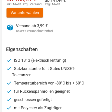
ab
141,44 €
inkl. MwSt.
zzgl.
Versand
zzgl. MwSt.
Variante wählen
Versand ab 3,99 €
ab 39 € versandkostenfrei
Eigenschaften
ISO 1813 (elektrisch leitfähig)
Satzkonstant erfüllt Gates UNISET-
Toleranzen
Temperaturbereich von -30°C bis + 60°C
für Rückenspannrollen geeignet
geschlossen gefertigt
mit Polyester als Zugträger