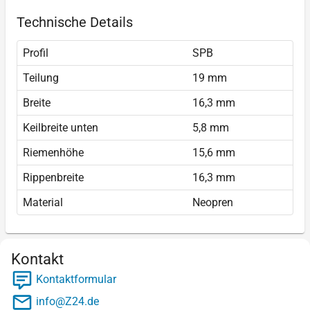
Technische Details
Profil
SPB
Teilung
19 mm
Breite
16,3 mm
Keilbreite unten
5,8 mm
Riemenhöhe
15,6 mm
Rippenbreite
16,3 mm
Material
Neopren
Kontakt
Kontaktformular
info@Z24.de