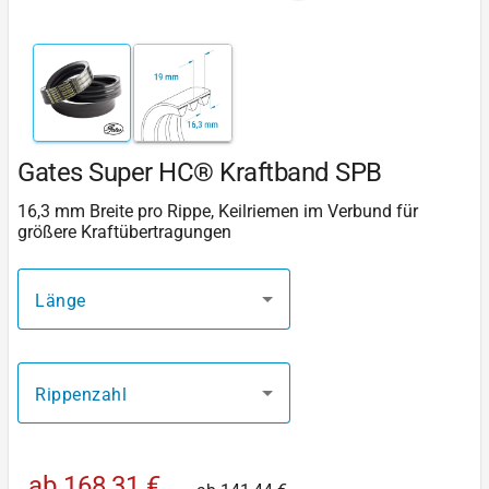
Gates Super HC® Kraftband SPB
16,3 mm Breite pro Rippe, Keilriemen im Verbund für
größere Kraftübertragungen
Länge
Rippenzahl
ab
168,31 €