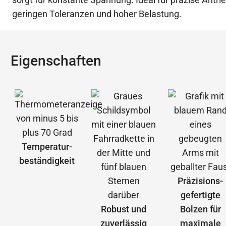
geringen Toleranzen und hoher Belastung.
Eigenschaften
Temperatur­
beständigkeit
Präzisions­
gefertigte
Robust und
Bolzen für
zuverlässig
maximale