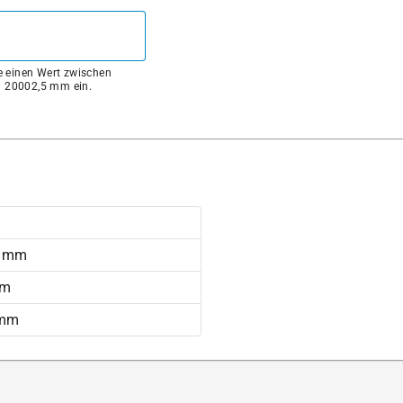
ie einen Wert zwischen
 20002,5 mm ein.
5 mm
mm
 mm