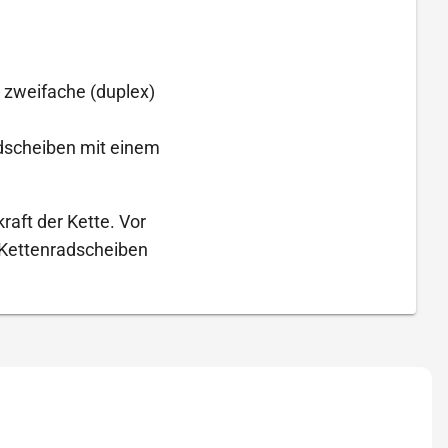
, zweifache (duplex)
adscheiben mit einem
raft der Kette. Vor
 Kettenradscheiben