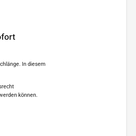
fort
schlänge. In diesem
srecht
t werden können.