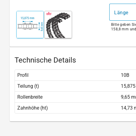
Länge
Bitte geben S
158,8 mm und
Technische Details
Profil
10B
Teilung (t)
15,87
Rollenbreite
9,65 
Zahnhöhe (ht)
14,73