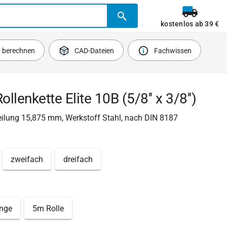
kostenlos ab 39 €
b berechnen
CAD-Dateien
Fachwissen
ollenkette Elite 10B (5/8'' x 3/8'')
Teilung 15,875 mm, Werkstoff Stahl, nach DIN 8187
zweifach
dreifach
nge
5m Rolle