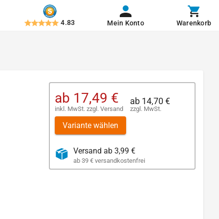
4.83
Mein Konto
Warenkorb
ab
17,49 €
ab
14,70 €
inkl. MwSt.
zzgl.
Versand
zzgl. MwSt.
Variante wählen
Versand ab 3,99 €
ab 39 € versandkostenfrei