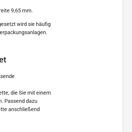
reite 9,65 mm.
esetzt wird sie häufig
Verpackungsanlagen.
et
assende
ette, die Sie mit einem
en. Passend dazu
ette anschließend