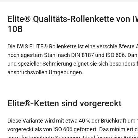
Elite® Qualitäts-Rollenkette von I
10B
Die IWIS ELITE® Rollenkette ist eine verschleißfeste 
hochlegiertem Stahl nach DIN 8187 und ISO 606. Dank
und spezieller Schmierung eignet sie sich besonders f
anspruchsvollen Umgebungen.
Elite®-Ketten sind vorgereckt
Diese Variante wird mit etwa 40 % der Bruchkraft um 
vorgereckt als von ISO 606 gefordert. Das minimiert 
sorgt für konstante Spannung. Ideal für präzise Antr