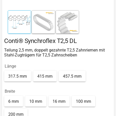
Conti® Synchroflex T2,5 DL
Teilung 2,5 mm, doppelt gezahnte T2,5 Zahnriemen mit
Stahl-Zugträgern für T2,5 Zahnscheiben
Länge
317.5 mm
415 mm
457.5 mm
Breite
6 mm
10 mm
16 mm
100 mm
200 mm