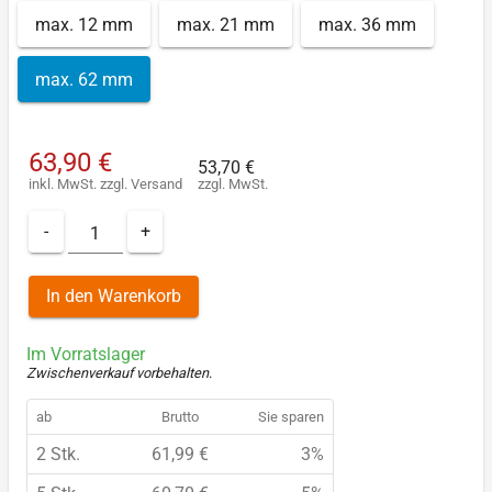
max. 12 mm
max. 21 mm
max. 36 mm
max. 62 mm
63,90 €
53,70 €
inkl. MwSt.
zzgl.
Versand
zzgl. MwSt.
-
+
In den Warenkorb
Im Vorratslager
Zwischenverkauf vorbehalten
.
ab
Brutto
Sie sparen
2 Stk.
61,99 €
3%