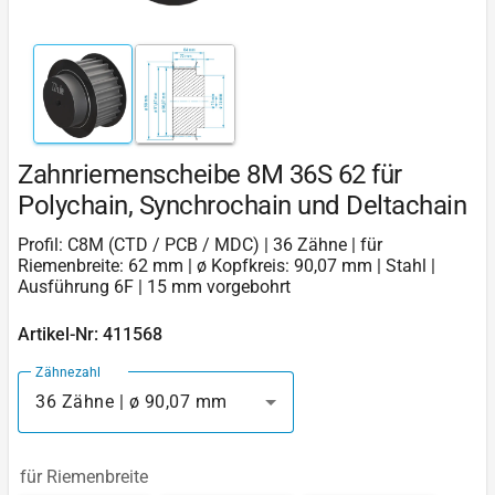
Zahnriemenscheibe 8M 36S 62 für
Polychain, Synchrochain und Deltachain
Profil: C8M (CTD / PCB / MDC) | 36 Zähne | für
Riemenbreite: 62 mm | ø Kopfkreis: 90,07 mm | Stahl |
Ausführung 6F | 15 mm vorgebohrt
Artikel-Nr: 411568
Zähnezahl
36 Zähne | ø 90,07 mm
für Riemenbreite