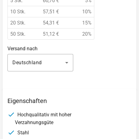
5 Stk.
60,70 €
5%
10 Stk.
57,51 €
10%
20 Stk.
54,31 €
15%
50 Stk.
51,12 €
20%
Versand nach
Deutschland
Eigenschaften
Hochqualitativ mit hoher
Verzahnungsgüte
Stahl