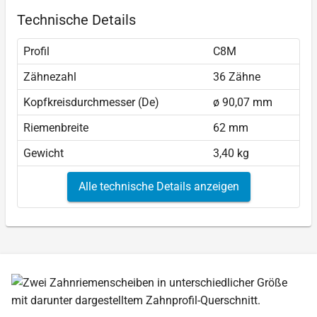
Technische Details
Profil
C8M
Zähnezahl
36 Zähne
Kopfkreisdurchmesser (De)
ø 90,07 mm
Riemenbreite
62 mm
Gewicht
3,40 kg
Alle technische Details anzeigen