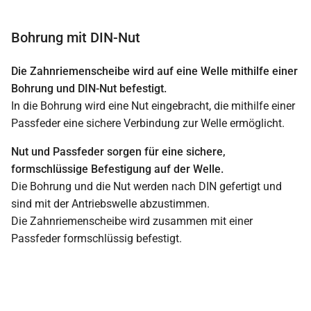
Bohrung mit DIN-Nut
Die Zahnriemenscheibe wird auf eine Welle mithilfe einer
Bohrung und DIN-Nut befestigt.
In die Bohrung wird eine Nut eingebracht, die mithilfe einer
Passfeder eine sichere Verbindung zur Welle ermöglicht.
Nut und Passfeder sorgen für eine sichere,
formschlüssige Befestigung auf der Welle.
Die Bohrung und die Nut werden nach DIN gefertigt und
sind mit der Antriebswelle abzustimmen.
Die Zahnriemenscheibe wird zusammen mit einer
Passfeder formschlüssig befestigt.