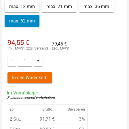
max. 12 mm
max. 21 mm
max. 36 mm
max. 62 mm
94,55 €
79,45 €
inkl. MwSt.
zzgl.
Versand
zzgl. MwSt.
-
+
In den Warenkorb
Im Vorratslager
Zwischenverkauf vorbehalten
.
ab
Brutto
Sie sparen
2 Stk.
91,71 €
3%