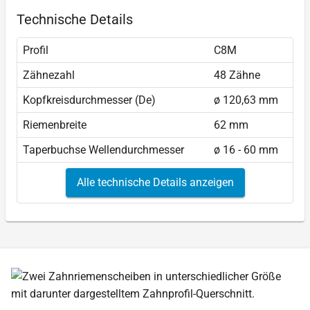
Technische Details
Profil
C8M
Zähnezahl
48 Zähne
Kopfkreisdurchmesser (De)
ø 120,63 mm
Riemenbreite
62 mm
Taperbuchse Wellendurchmesser
ø 16 - 60 mm
Alle technische Details anzeigen