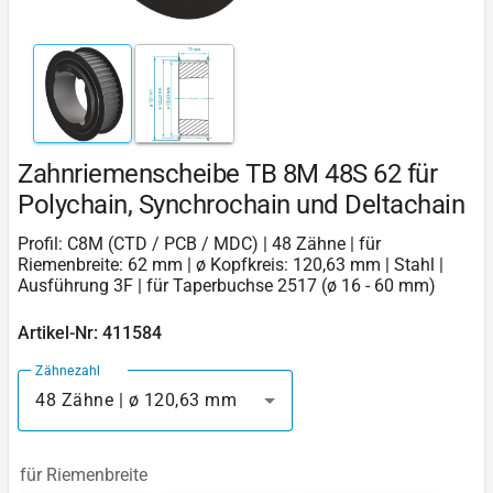
Zahnriemenscheibe TB 8M 48S 62 für
Polychain, Synchrochain und Deltachain
Profil: C8M (CTD / PCB / MDC) | 48 Zähne | für
Riemenbreite: 62 mm | ø Kopfkreis: 120,63 mm | Stahl |
Ausführung 3F | für Taperbuchse 2517 (ø 16 - 60 mm)
Artikel-Nr: 411584
Zähnezahl
48 Zähne | ø 120,63 mm
für Riemenbreite