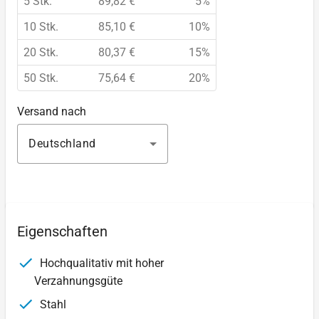
5 Stk.
89,82 €
5%
10 Stk.
85,10 €
10%
20 Stk.
80,37 €
15%
50 Stk.
75,64 €
20%
Versand nach
Deutschland
Eigenschaften
Hochqualitativ mit hoher
Verzahnungsgüte
Stahl