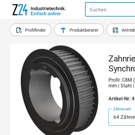
Suchen
Profilfinder
Produktberater
Antrie
Zahnri
Synchr
Profil: C8M 
mm | Stahl |
Artikel-Nr: 
Zähnezahl
64 Zähne