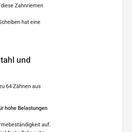
r diese Zahnriemen
Scheiben hat eine
tahl und
zu 64 Zähnen aus
 für hohe Belastungen
rmebeständigkeit auf.