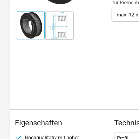
für Riemenb
max. 12 
Eigenschaften
Technis
Hochqualitativ mit hoher
Profil