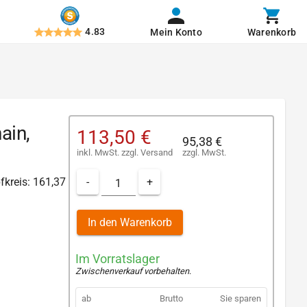
4.83
Mein Konto
Warenkorb
ain,
113,50 €
95,38 €
inkl. MwSt.
zzgl.
Versand
zzgl. MwSt.
-
+
fkreis: 161,37
In den Warenkorb
Im Vorratslager
Zwischenverkauf vorbehalten
.
ab
Brutto
Sie sparen