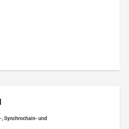
l
n-, Synchrochain- und