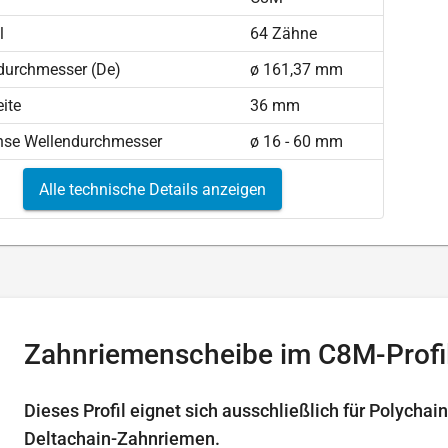
l
64 Zähne
durchmesser (De)
ø 161,37 mm
ite
36 mm
hse Wellendurchmesser
ø 16 - 60 mm
Alle technische Details anzeigen
Zahnriemenscheibe im C8M-Profi
Dieses Profil eignet sich ausschließlich für Polychai
Deltachain-Zahnriemen.