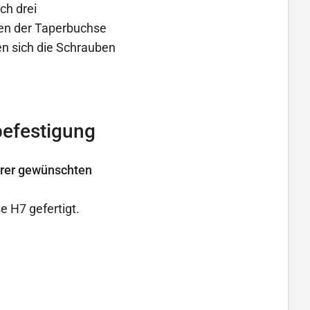
ch drei
en der Taperbuchse
n sich die Schrauben
befestigung
hrer gewünschten
 H7 gefertigt.