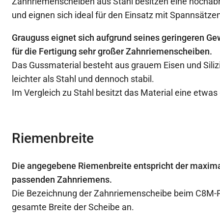
Zahnriemenscheiben aus Stahl besitzen eine hochabr
und eignen sich ideal für den Einsatz mit Spannsätzen
Grauguss eignet sich aufgrund seines geringeren Ge
für die Fertigung sehr großer Zahnriemenscheiben.
Das Gussmaterial besteht aus grauem Eisen und Siliz
leichter als Stahl und dennoch stabil.
Im Vergleich zu Stahl besitzt das Material eine etwas
Riemenbreite
Die angegebene Riemenbreite entspricht der maxima
passenden Zahnriemens.
Die Bezeichnung der Zahnriemenscheibe beim C8M-Prof
gesamte Breite der Scheibe an.