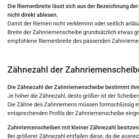
Die Riemenbreite lässt sich aus der Bezeichnung d
nicht direkt ablesen.
Damit der Riemen nicht verklemmt oder seitlich anläuf
Breite der Zahnriemenscheibe grundsätzlich etwas gr
empfohlene Riemenbreite des passenden Zahnrieme
Zähnezahl der Zahnriemenscheib
Die Zähnezahl der Zahnriemenscheibe bestimmt ihr
Je höher die Zähnezahl, desto größer ist der Scheib
Die Zähne des Zahnriemens müssen formschlüssig in
entsprechenden Profils der Zahnriemenscheibe eingr
Zahnriemenscheiben mit kleiner Zähnezahl besitzen
Bei größerer Zähnezahl entfallen diese, da die ausre