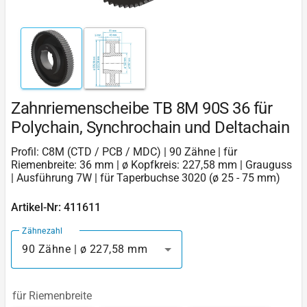
Zahnriemenscheibe TB 8M 90S 36 für
Polychain, Synchrochain und Deltachain
Profil: C8M (CTD / PCB / MDC) | 90 Zähne | für
Riemenbreite: 36 mm | ø Kopfkreis: 227,58 mm | Grauguss
| Ausführung 7W | für Taperbuchse 3020 (ø 25 - 75 mm)
Artikel-Nr: 411611
Zähnezahl
90 Zähne | ø 227,58 mm
für Riemenbreite