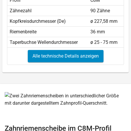
Profil
C8M
Zähnezahl
90 Zähne
Kopfkreisdurchmesser (De)
ø 227,58 mm
Riemenbreite
36 mm
Taperbuchse Wellendurchmesser
ø 25 - 75 mm
Alle technische Details anzeigen
Zahnriemenscheibe im C8M-Profil