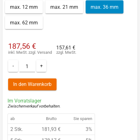
max. 12 mm
max. 21 mm
max. 36 mm
max. 62 mm
187,56 €
157,61 €
inkl. MwSt.
zzgl.
Versand
zzgl. MwSt.
-
+
In den Warenkorb
Im Vorratslager
Zwischenverkauf vorbehalten
.
ab
Brutto
Sie sparen
2 Stk.
181,93 €
3%