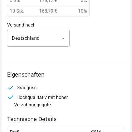
5 Stk.
178,17 €
5%
10 Stk.
168,79 €
10%
Versand nach
Deutschland
Eigenschaften
Grauguss
Hochqualitativ mit hoher
Verzahnungsgüte
Technische Details