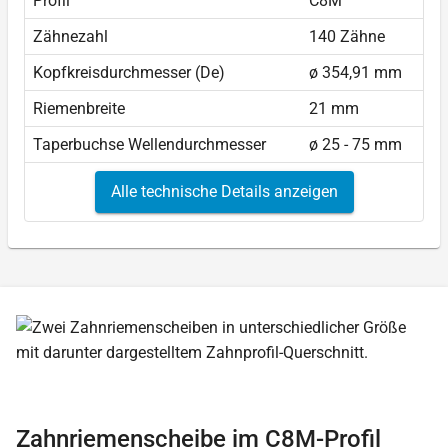
Profil
C8M
Zähnezahl
140 Zähne
Kopfkreisdurchmesser (De)
ø 354,91 mm
Riemenbreite
21 mm
Taperbuchse Wellendurchmesser
ø 25 - 75 mm
Alle technische Details anzeigen
Zahnriemenscheibe im C8M-Profil