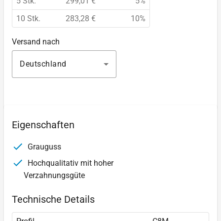
5 Stk.
299,01 €
5%
10 Stk.
283,28 €
10%
Versand nach
Deutschland
Eigenschaften
Grauguss
Hochqualitativ mit hoher
Verzahnungsgüte
Technische Details