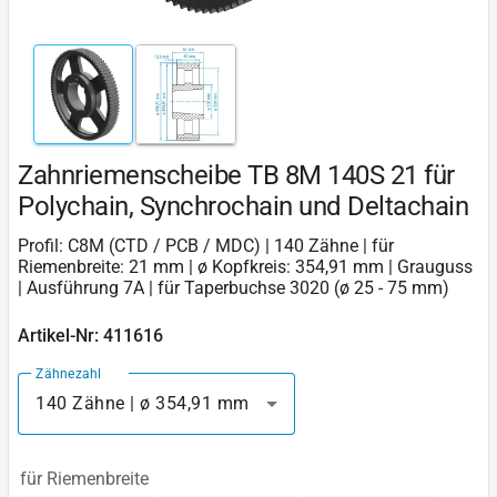
Zahnriemenscheibe TB 8M 140S 21 für
Polychain, Synchrochain und Deltachain
Profil: C8M (CTD / PCB / MDC) | 140 Zähne | für
Riemenbreite: 21 mm | ø Kopfkreis: 354,91 mm | Grauguss
| Ausführung 7A | für Taperbuchse 3020 (ø 25 - 75 mm)
Artikel-Nr: 411616
Zähnezahl
140 Zähne | ø 354,91 mm
für Riemenbreite