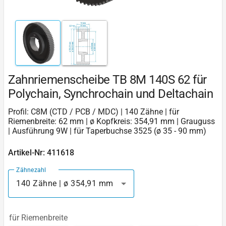
Zahnriemenscheibe TB 8M 140S 62 für
Polychain, Synchrochain und Deltachain
Profil: C8M (CTD / PCB / MDC) | 140 Zähne | für
Riemenbreite: 62 mm | ø Kopfkreis: 354,91 mm | Grauguss
| Ausführung 9W | für Taperbuchse 3525 (ø 35 - 90 mm)
Artikel-Nr: 411618
Zähnezahl
140 Zähne | ø 354,91 mm
für Riemenbreite