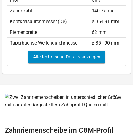
Profil
C8M
Zähnezahl
140 Zähne
Kopfkreisdurchmesser (De)
ø 354,91 mm
Riemenbreite
62 mm
Taperbuchse Wellendurchmesser
ø 35 - 90 mm
Alle technische Details anzeigen
Zahnriemenscheibe im C8M-Profil