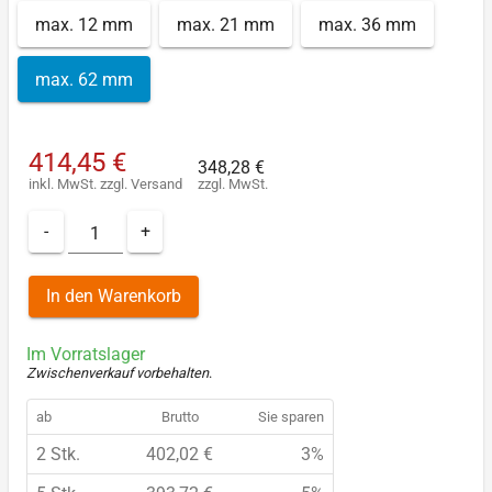
max. 12 mm
max. 21 mm
max. 36 mm
max. 62 mm
414,45 €
348,28 €
inkl. MwSt.
zzgl.
Versand
zzgl. MwSt.
-
+
In den Warenkorb
Im Vorratslager
Zwischenverkauf vorbehalten
.
ab
Brutto
Sie sparen
2 Stk.
402,02 €
3%