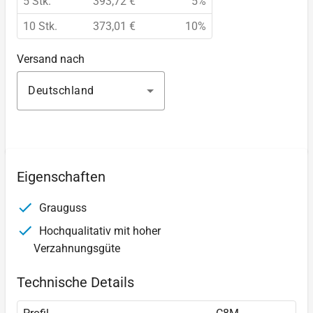
5 Stk.
393,72 €
5%
10 Stk.
373,01 €
10%
Versand nach
Deutschland
Eigenschaften
Grauguss
Hochqualitativ mit hoher
Verzahnungsgüte
Technische Details