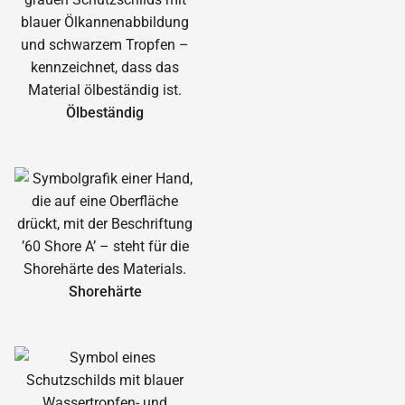
Ölbeständig
Shorehärte