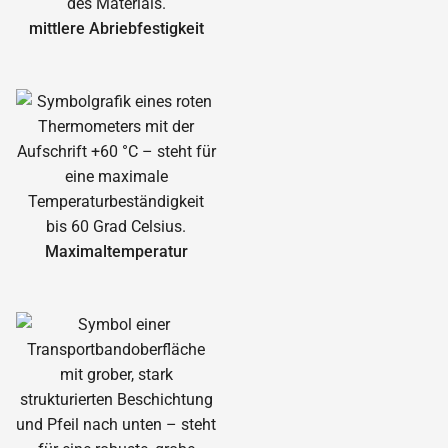
mittlere Abrieb­festigkeit
Maximal­temperatur