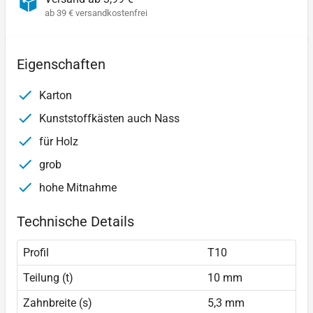
ab 39 € versandkostenfrei
Eigenschaften
Karton
Kunststoffkästen auch Nass
für Holz
grob
hohe Mitnahme
Technische Details
Profil
T10
Teilung (t)
10 mm
Zahnbreite (s)
5,3 mm