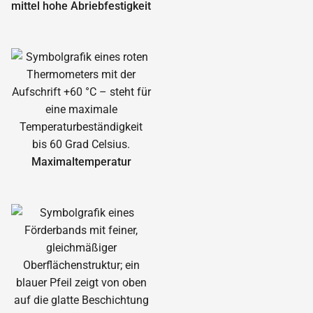
mittel hohe Abrieb­festigkeit
Maximal­temperatur