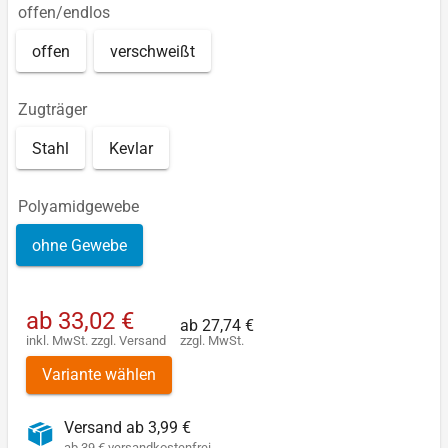
offen/endlos
offen
verschweißt
Zugträger
Stahl
Kevlar
Polyamidgewebe
ohne Gewebe
ab
33,02 €
ab
27,74 €
inkl. MwSt.
zzgl.
Versand
zzgl. MwSt.
Variante wählen
Versand ab 3,99 €
ab 39 € versandkostenfrei