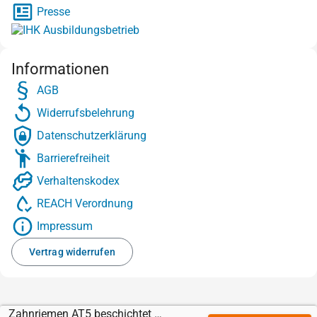
Presse
Informationen
AGB
Widerrufsbelehrung
Datenschutzerklärung
Barrierefreiheit
Verhaltenskodex
REACH Verordnung
Impressum
Vertrag widerrufen
Zahnriemen AT5 beschichtet mit PU-Folie weiß FDA