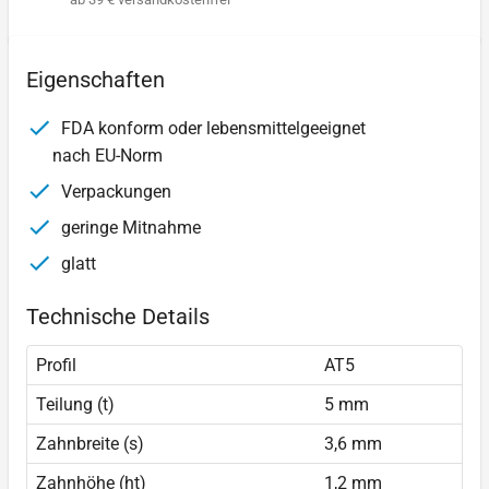
Eigenschaften
FDA konform oder lebensmittelgeeignet
nach EU-Norm
Verpackungen
geringe Mitnahme
glatt
Technische Details
Profil
AT5
Teilung (t)
5 mm
Zahnbreite (s)
3,6 mm
Zahnhöhe (ht)
1,2 mm