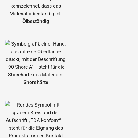
Ölbeständig
Shorehärte