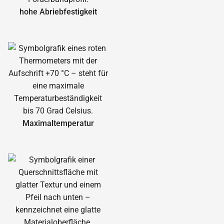
hohe Abrieb­festigkeit
Maximal­temperatur