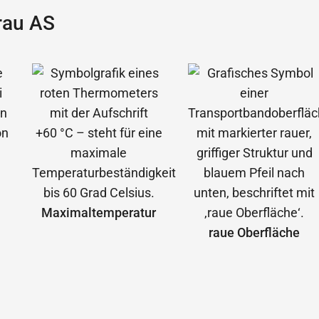
rau AS
Maximal­temperatur
raue Oberfläche