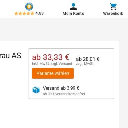
4.83
Mein Konto
Warenkorb
rau AS
ab
33,33 €
ab
28,01 €
inkl. MwSt.
zzgl.
Versand
zzgl. MwSt.
Variante wählen
Versand ab 3,99 €
ab 39 € versandkostenfrei