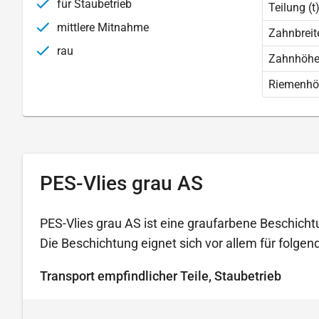
für Staubetrieb
Teilung (t
mittlere Mitnahme
Zahnbreite
rau
Zahnhöhe 
Riemenhö
PES-Vlies grau AS
PES-Vlies grau AS ist eine graufarbene Beschicht
Die Beschichtung eignet sich vor allem für folg
Transport empfindlicher Teile, Staubetrieb