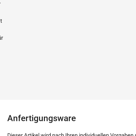
Anfertigungsware
Dieser Artikel wird nach Ihren individuellen Vorgaben g