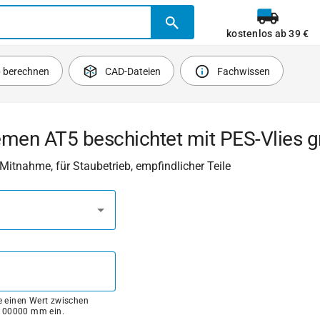
kostenlos ab 39 €
b berechnen
CAD-Dateien
Fachwissen
emen AT5 beschichtet mit PES-Vlies g
e Mitnahme, für Staubetrieb, empfindlicher Teile
ie einen Wert zwischen
100000 mm ein.