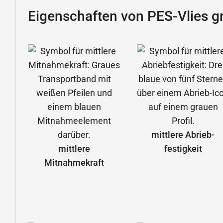
Eigenschaften von PES-Vlies g
mittlere Abrieb­
mittlere
festigkeit
Mitnahmekraft