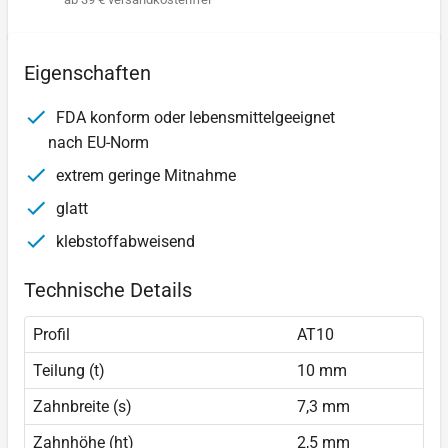
Eigenschaften
FDA konform oder lebensmittelgeeignet
nach EU-Norm
extrem geringe Mitnahme
glatt
klebstoffabweisend
Technische Details
Profil
AT10
Teilung (t)
10 mm
Zahnbreite (s)
7,3 mm
Zahnhöhe (ht)
2,5 mm