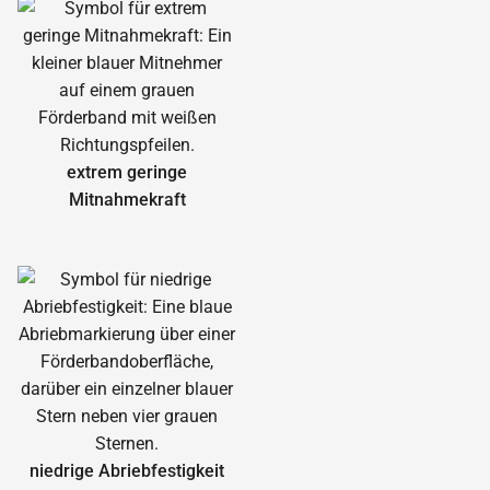
extrem geringe
Mitnahmekraft
niedrige Abrieb­festigkeit