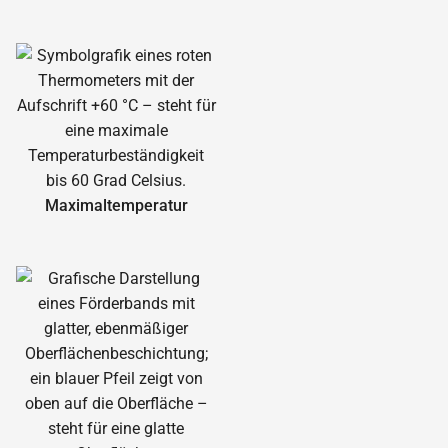
Maximal­temperatur