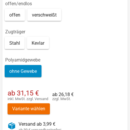
offen/endlos
offen
verschweißt
Zugträger
Stahl
Kevlar
Polyamidgewebe
ohne Gewebe
ab
31,15 €
ab
26,18 €
inkl. MwSt.
zzgl.
Versand
zzgl. MwSt.
Variante wählen
Versand ab 3,99 €
ab 39 € versandkostenfrei