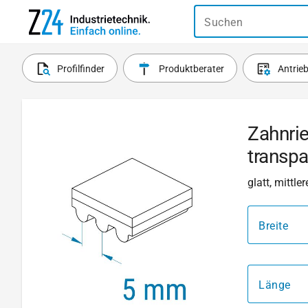
Suchen
Profilfinder
Produktberater
Antrie
Zahnri
transpa
glatt, mittl
Breite
Länge