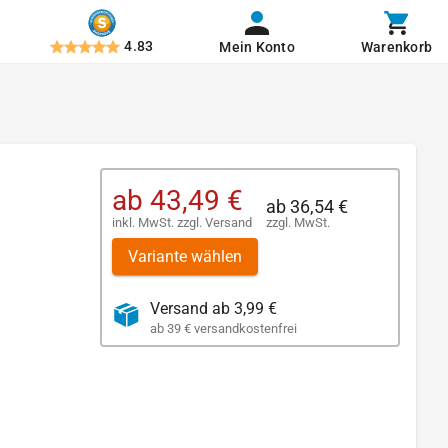
4.83
Mein Konto
Warenkorb
ab
43,49 €
ab
36,54 €
inkl. MwSt.
zzgl.
Versand
zzgl. MwSt.
Variante wählen
Versand ab 3,99 €
ab 39 € versandkostenfrei