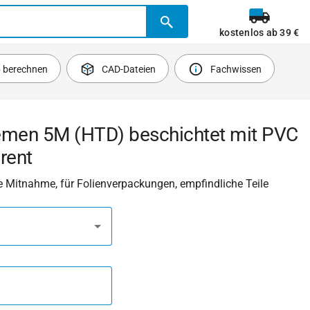
kostenlos ab 39 €
b berechnen
CAD-Dateien
Fachwissen
emen 5M (HTD) beschichtet mit PVC
rent
ere Mitnahme, für Folienverpackungen, empfindliche Teile