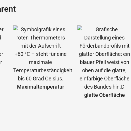
rent
Maximal­temperatur
glatte Oberfläche