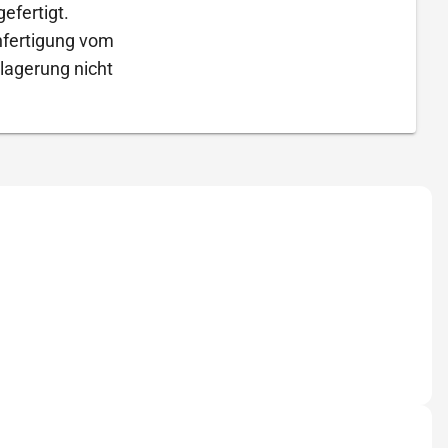
efertigt.
Anfertigung vom
lagerung nicht