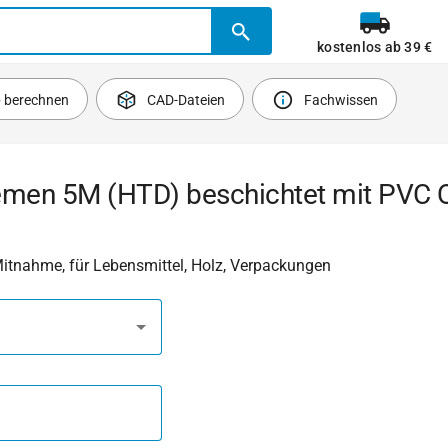
kostenlos ab 39 €
b berechnen
CAD-Dateien
Fachwissen
emen 5M (HTD) beschichtet mit PVC Qu
Mitnahme, für Lebensmittel, Holz, Verpackungen