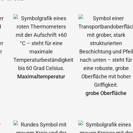
Maximal­temperatur
grobe Oberfläche