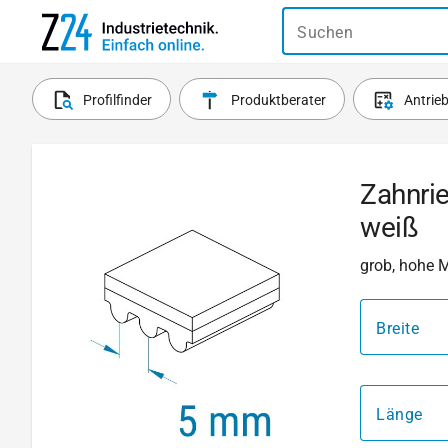
Suchen
Profilfinder
Produktberater
Antrie
Zahnri
weiß
grob, hohe 
Breite
Länge