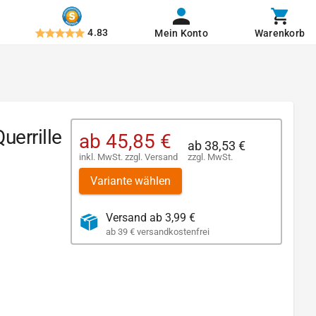
4.83
Mein Konto
Warenkorb
errille
ab
45,85 €
ab
38,53 €
inkl. MwSt.
zzgl.
Versand
zzgl. MwSt.
Variante wählen
Versand ab 3,99 €
ab 39 € versandkostenfrei