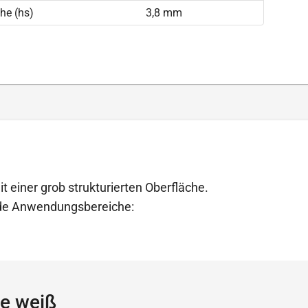
he (hs)
3,8 mm
t einer grob strukturierten Oberfläche.
ende Anwendungsbereiche:
le weiß